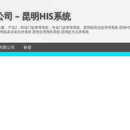
 – 昆明HIS系统
案，产品2：软佳门诊管理系统：专业门诊管理系统。昆明医院信息管理系统 昆明HIS系统 
统 昆明临床决策支持系统 昆明合理用药系统 昆明处方点评系统
有限公司
标签
储与传输系
sitemap
所有文章
历系统
网站地图
信息发布系
单机版