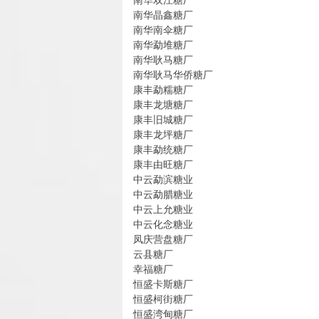
南华晶鑫糖厂
南华南伞糖厂
南华勐堆糖厂
南华耿马糖厂
南华耿马华侨糖厂
康丰勐糯糖厂
康丰龙塘糖厂
康丰旧城糖厂
康丰龙坪糖厂
康丰勐统糖厂
康丰由旺糖厂
中云勐滨糖业
中云勐腊糖业
中云上允糖业
中云化念糖业
凤庆营盘糖厂
云县糖厂
幸福糖厂
恒盛卡斯糖厂
恒盛柯街糖厂
恒盛湾甸糖厂