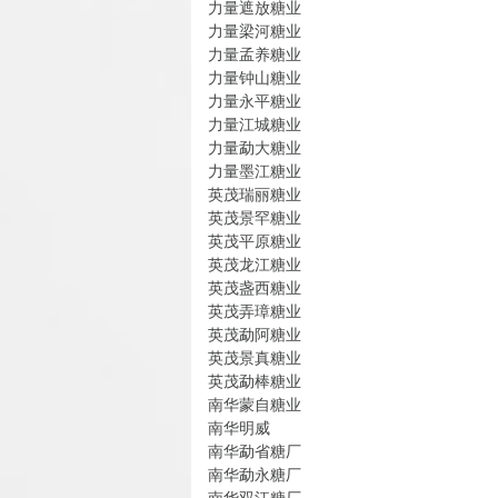
力量遮放糖业
力量梁河糖业
力量孟养糖业
力量钟山糖业
力量永平糖业
力量江城糖业
力量勐大糖业
力量墨江糖业
英茂瑞丽糖业
英茂景罕糖业
英茂平原糖业
英茂龙江糖业
英茂盏西糖业
英茂弄璋糖业
英茂勐阿糖业
英茂景真糖业
英茂勐棒糖业
南华蒙自糖业
南华明威
南华勐省糖厂
南华勐永糖厂
南华双江糖厂