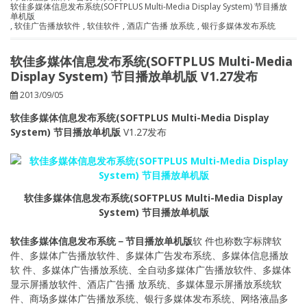
软佳多媒体信息发布系统(SOFTPLUS Multi-Media Display System) 节目播放
单机版
,
软佳广告播放软件
,
软佳软件
,
酒店广告播 放系统
,
银行多媒体发布系统
软佳多媒体信息发布系统(SOFTPLUS Multi-Media
Display System) 节目播放单机版 V1.27发布
2013/09/05
软佳多媒体信息发布系统(SOFTPLUS Multi-Media Display
System) 节目播放单机版
V1.27发布
软佳多媒体信息发布系统(SOFTPLUS Multi-Media Display
System) 节目播放单机版
软佳多媒体信息发布系统－节目播放单机版
软 件也称数字标牌软
件、多媒体广告播放软件、多媒体广告发布系统、多媒体信息播放
软 件、多媒体广告播放系统、全自动多媒体广告播放软件、多媒体
显示屏播放软件、酒店广告播 放系统、多媒体显示屏播放系统软
件、商场多媒体广告播放系统、银行多媒体发布系统、网络液晶多