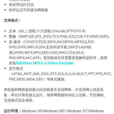
有程序运行日志
软件以后可升级为网络版
支持格式：
文本（txt,二进制,十六进制,Unicode,RTF/UTF-8）
图像（BMP,GIF,JPG, JPEG,PCX,PNG,ICO,CUR,TIF,WMF,EMF),
多 媒体（CD/VCD/DVD,MOV,AVI,MPEG,MPEG2,ASF,
XVID,DIVX,MKV,H.264,支持外挂字幕,SWF(FLASH动
画),WMV,MP3,MP2,MID,OGG,WAV,CDA,MLA,
RMI,MP4,AAC,APE）某些媒体文件需要安装解码器软件，推荐
安装
FFDShow MPEG-4 Video Decoder
其它格式
（HTML,MHT,XML,DOC,RTF,XLS,XLA,XLM,XLT,PPT,PPS,POT,
PRE,MDB,MDA,DBF）等格式播放。
单机版和网络版的最大区别就是不支持网络，不支持网上信息采
集，单台计算机独立运行。保留网络版80%以上功能，节目编辑、
支持格式完全保留。
运行环境：
Windows 9X/Windows ME/ Windows NT/Windows