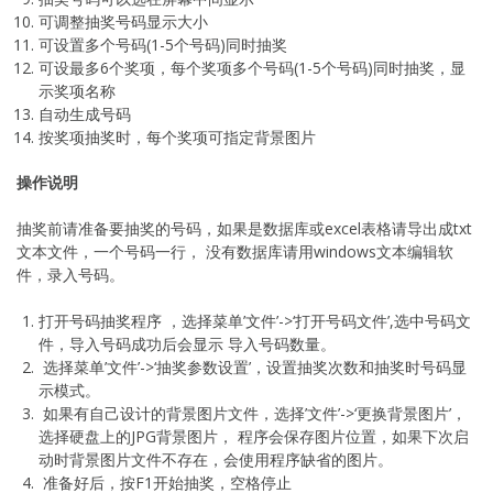
可调整抽奖号码显示大小
可设置多个号码(1-5个号码)同时抽奖
可设最多6个奖项，每个奖项多个号码(1-5个号码)同时抽奖，显
示奖项名称
自动生成号码
按奖项抽奖时，每个奖项可指定背景图片
操作说明
抽奖前请准备要抽奖的号码，如果是数据库或excel表格请导出成txt
文本文件，一个号码一行， 没有数据库请用windows文本编辑软
件，录入号码。
打开号码抽奖程序 ，选择菜单’文件’->‘打开号码文件’,选中号码文
件，导入号码成功后会显示 导入号码数量。
选择菜单’文件’->‘抽奖参数设置’，设置抽奖次数和抽奖时号码显
示模式。
如果有自己设计的背景图片文件，选择’文件’->‘更换背景图片’，
选择硬盘上的JPG背景图片， 程序会保存图片位置，如果下次启
动时背景图片文件不存在，会使用程序缺省的图片。
准备好后，按F1开始抽奖，空格停止