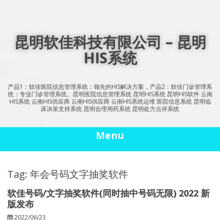
Skip
to
content
昆明软佳科技有限公司 – 昆明
HIS系统
产品1：软佳医院信息管理系统：领先的HIS解决方案，产品2：软佳门诊管理系
统：专业门诊管理系统。昆明医院信息管理系统 昆明HIS系统 昆明HIS软件 云南
HIS系统 云南HIS供应商 云南HIS供应商 云南HIS系统运维 医院信息系统 昆明临
床决策支持系统 昆明合理用药系统 昆明处方点评系统
Menu
Tag: 年会号码文字抽奖软件
软佳号码/文字抽奖软件(同时抽中号码无限) 2022 新
版发布
2022/06/23