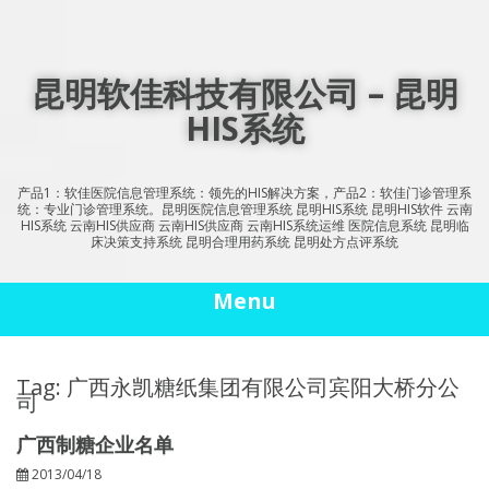
Skip
to
content
昆明软佳科技有限公司 – 昆明
HIS系统
产品1：软佳医院信息管理系统：领先的HIS解决方案，产品2：软佳门诊管理系
统：专业门诊管理系统。昆明医院信息管理系统 昆明HIS系统 昆明HIS软件 云南
HIS系统 云南HIS供应商 云南HIS供应商 云南HIS系统运维 医院信息系统 昆明临
床决策支持系统 昆明合理用药系统 昆明处方点评系统
Menu
Tag: 广西永凯糖纸集团有限公司宾阳大桥分公
司
广西制糖企业名单
2013/04/18