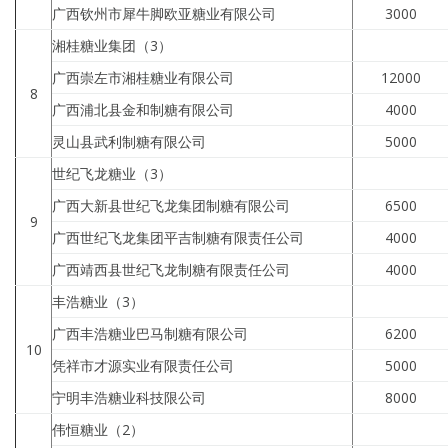
广西钦州市犀牛脚欧亚糖业有限公司
3000
湘桂糖业集团（3）
广西崇左市湘桂糖业有限公司
12000
8
广西浦北县金和制糖有限公司
4000
灵山县武利制糖有限公司
5000
世纪飞龙糖业（3）
广西大新县世纪飞龙集团制糖有限公司
6500
9
广西世纪飞龙集团平吉制糖有限责任公司
4000
广西靖西县世纪飞龙制糖有限责任公司
4000
丰浩糖业（3）
广西丰浩糖业巴马制糖有限公司
6200
10
凭祥市才源实业有限责任公司
5000
宁明丰浩糖业科技限公司
8000
伟恒糖业（2）