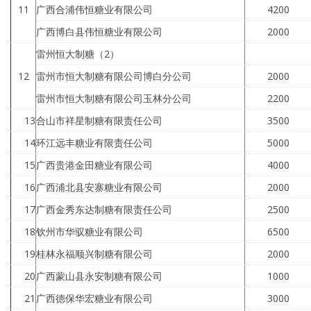
11
广西合浦伟恒糖业有限公司
4200
广西博白县伟恒糖业有限公司
2000
雷州恒大制糖（2）
12
雷州市恒大制糖有限公司博白分公司
2000
雷州市恒大制糖有限公司玉林分公司
2200
13
合山市祥星制糖有限责任公司
3500
14
环江远丰糖业有限责任公司
5000
15
广西贵港金田糖业有限公司
4000
16
广西浦北县安寨糖业有限公司
2000
17
广西金秀东达制糖有限责任公司
2500
18
钦州市华驭糖业有限公司
6500
19
桂林永福顺兴制糖有限公司
2000
20
广西蒙山县永安制糖有限公司
1000
21
广西德保华宏糖业有限公司
3000