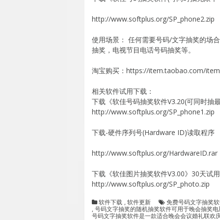
http://www.softplus.org/SP_phone2.zip
使用场景： 任何需要号码/文字抽奖的场
抽奖，电视节目电话号码抽奖等。
淘宝购买：https://item.taobao.com/item
相关软件试用下载：
下载《软佳号码抽奖软件V3.20(可同时抽
http://www.softplus.org/SP_phone1.zip
下载-硬件序列号(Hardware ID)读取程序
http://www.softplus.org/HardwareID.rar
下载《软佳图片抽奖软件V3.00》30天试
http://www.softplus.org/SP_photo.zip
软件下载
,
软件更新
免费号码文字抽奖软
,
号码文字抽奖的随机抽奖软件可用于晚会抽奖电
号码文字抽奖软件是一款适合晚会会议婚礼联欢