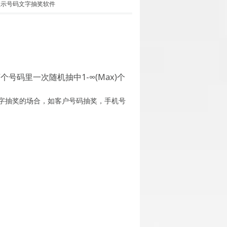
显示号码文字抽奖软件
码里一次随机抽中1-∞(Max)个
字抽奖的场合，如客户号码抽奖，手机号