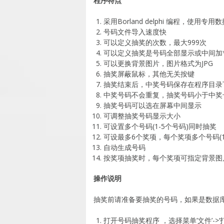
程序特点
采用Borland delphi 编程，使用专用
号码文件导入速度快
可以定义抽奖的次数，最大999次
可以定义抽奖是号码全部显示或中间加
可以更换背景图片，图片格式为JPG
抽奖屏蔽鼠标，其他无关按键
抽奖结束后，中奖号码保存在程序目录下wi
中奖号码不会重复，抽奖号码小于中奖
抽奖号码可以选在屏幕中间显示
可调整抽奖号码显示大小
可设置多个号码(1-5个号码)同时抽奖
可设最多6个奖项，每个奖项多个号码(
自动生成号码
按奖项抽奖时，每个奖项可指定背景图
操作说明
抽奖前请准备要抽奖的号码，如果是数据库或
打开号码抽奖程序 ，选择菜单’文件’-