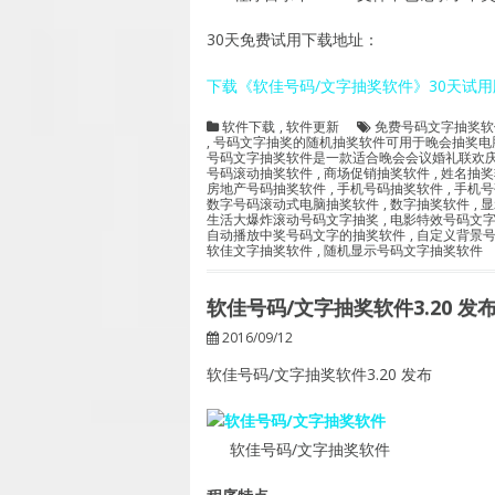
30天免费试用下载地址：
下载《软佳号码/文字抽奖软件》30天试用
软件下载
,
软件更新
免费号码文字抽奖软
,
号码文字抽奖的随机抽奖软件可用于晚会抽奖电
号码文字抽奖软件是一款适合晚会会议婚礼联欢
号码滚动抽奖软件
,
商场促销抽奖软件
,
姓名抽奖
房地产号码抽奖软件
,
手机号码抽奖软件
,
手机号
数字号码滚动式电脑抽奖软件
,
数字抽奖软件
,
显
生活大爆炸滚动号码文字抽奖
,
电影特效号码文
自动播放中奖号码文字的抽奖软件
,
自定义背景
软佳文字抽奖软件
,
随机显示号码文字抽奖软件
软佳号码/文字抽奖软件3.20 发
2016/09/12
软佳号码/文字抽奖软件3.20 发布
软佳号码/文字抽奖软件