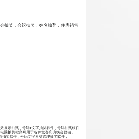
聚会抽奖，会议抽奖，姓名抽奖，住房销售
特效显示抽奖
,
号码+文字抽奖软件
,
号码抽奖软件
的电脑抽奖程序可用于各种竞赛庆典晚会促销
,
效抽奖软件
,
号码文字素材管理抽奖软件
,