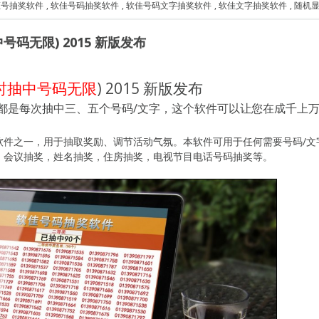
证号抽奖软件
,
软佳号码抽奖软件
,
软佳号码文字抽奖软件
,
软佳文字抽奖软件
,
随机
码无限) 2015 新版发布
时抽中号码无限
) 2015 新版发布
是每次抽中三、五个号码/文字，这个软件可以让您在成千上万个号
软件之一，用于抽取奖励、调节活动气氛。本软件可用于任何需要号码/文
，会议抽奖，姓名抽奖，住房抽奖，电视节目电话号码抽奖等。