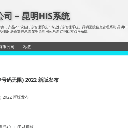
 – 昆明HIS系统
案，产品2：软佳门诊管理系统：专业门诊管理系统。昆明医院信息管理系统 昆明HIS系统 
统 昆明临床决策支持系统 昆明合理用药系统 昆明处方点评系统
有限公司
标签
储与传输系
sitemap
所有文章
历系统
网站地图
码无限) 2022 新版发布
信息发布系
单机版
2022 新版发布
码) 》30天试用版