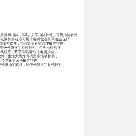
特效显示抽奖
,
号码+文字抽奖软件
,
号码抽奖软件
的电脑抽奖程序可用于各种竞赛庆典晚会促销
,
效抽奖软件
,
号码文字素材管理抽奖软件
,
年会号码文字抽奖软件
,
年会抽奖程序
,
抽奖程序
,
数字号码滚动式电脑抽奖
,
软件
,
生活大爆炸号码文字滚动抽奖
,
正号码文字滚动抽奖软件
,
佳号码抽奖软件
,
软佳号码文字抽奖软件
,