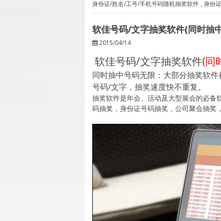
身份证/姓名/工号/手机号码随机抽奖软件
,
身份
软佳号码/文字抽奖软件(同时抽中号
2015/04/14
软佳号码/文字抽奖软件(
同
同时抽中号码无限：大部分抽奖软件都
号码/文字，抽奖速度快不重复。
抽奖软件是年会、活动及大型展会的必备
码抽奖，身份证号码抽奖，公司聚会抽奖