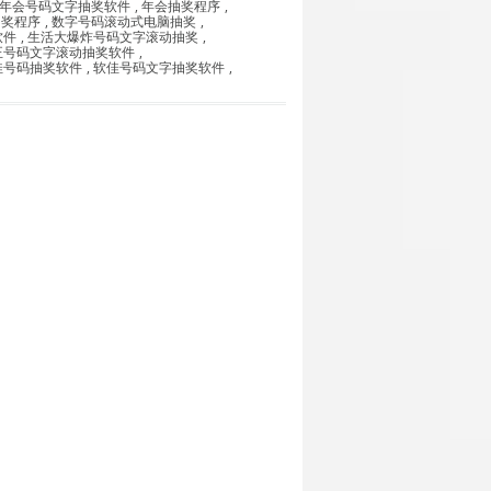
年会号码文字抽奖软件
,
年会抽奖程序
,
抽奖程序
,
数字号码滚动式电脑抽奖
,
软件
,
生活大爆炸号码文字滚动抽奖
,
正号码文字滚动抽奖软件
,
佳号码抽奖软件
,
软佳号码文字抽奖软件
,