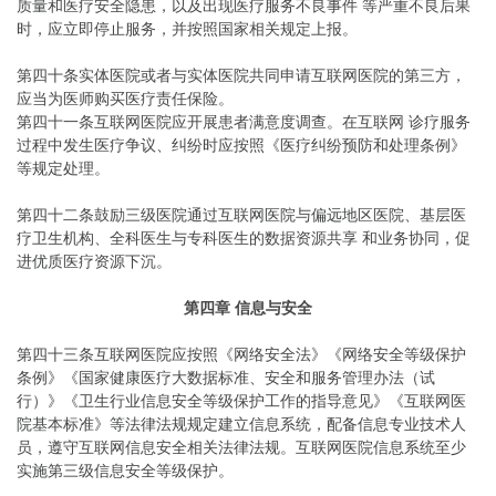
质量和医疗安全隐患，以及出现医疗服务不良事件 等严重不良后果
时，应立即停止服务，并按照国家相关规定上报。
第四十条实体医院或者与实体医院共同申请互联网医院的第三方，
应当为医师购买医疗责任保险。
第四十一条互联网医院应开展患者满意度调查。在互联网 诊疗服务
过程中发生医疗争议、纠纷时应按照《医疗纠纷预防和处理条例》
等规定处理。
第四十二条鼓励三级医院通过互联网医院与偏远地区医院、基层医
疗卫生机构、全科医生与专科医生的数据资源共享 和业务协同，促
进优质医疗资源下沉。
第四章 信息与安全
第四十三条互联网医院应按照《网络安全法》《网络安全等级保护
条例》《国家健康医疗大数据标准、安全和服务管理办法（试
行）》《卫生行业信息安全等级保护工作的指导意见》《互联网医
院基本标准》等法律法规规定建立信息系统，配备信息专业技术人
员，遵守互联网信息安全相关法律法规。互联网医院信息系统至少
实施第三级信息安全等级保护。