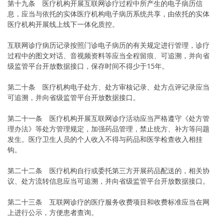
第十九条 医疗机构开展互联网诊疗过程中所产生的电子病历信
息，应当与依托的实体医疗机构电子病历系统共享，由依托的实体
医疗机构开展线上线下一体化质控。
互联网诊疗病历记录按照门诊电子病历的有关规定进行管理，诊疗
过程中的图文对话、音视频资料等应当全程留痕、可追溯，并向省
级监管平台开放数据接口，保存时间不得少于15年。
第二十条 医疗机构电子处方、处方审核记录、处方点评记录应当
可追溯，并向省级监管平台开放数据接口。
第二十一条 医疗机构开展互联网诊疗活动应当严格遵守《处方管
理办法》等处方管理规定，加强药品管理，禁止统方、补方等问题
发生。医疗卫生人员的个人收入不得与药品和医学检查收入相挂
钩。
第二十二条 医疗机构自行或委托第三方开展药品配送的，相关协
议、处方流转信息应当可追溯，并向省级监管平台开放数据接口。
第二十三条 互联网诊疗的医疗服务收费项目和收费标准应当在网
上进行公示，方便患者查询。