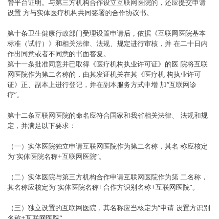
管平台证明。与第三方机构合作设立互联网医院的，还应提交申请
设置 方与实体医疗机构共同签署的合作协议书。
第十条卫生健康行政部门受理设置申请后，依据《互联网医院基本
标准（试行）》和相关法律、法规、规定进行审核，并 在二十日内
作出同意或者不同意的书面答复。
第十一条批准同意并已取得《医疗机构执业许可证》的医 院将互联
网医院作为第二名称的，由其发证机关在其《医疗机 构执业许可
证》正、副本上进行登记，并在副本服务方式中增 加“互联网诊
疗”。
第十二条互联网医院的命名应符合国家和我省相关法律、 法规和规
定，并满足以下要求：
（一）实体医院独立申请互联网医院作为第二名称，其名 称应核定
为“实体医院名称+互联网医院”。
（二）实体医院与第三方机构合作申请互联网医院作为第 二名称，
其名称应核定为“实体医院名称+合作方识别名称+互联网医院”。
（三）独立设置的互联网医院，其名称应当核定为“申请 设置方识别
名称+互联网医院”。