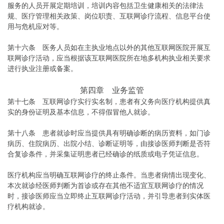
服务的人员开展定期培训，培训内容包括卫生健康相关的法律法
规、医疗管理相关政策、岗位职责、互联网诊疗流程、信息平台使
用与危机应对等。
第十六条 医务人员如在主执业地点以外的其他互联网医院开展互
联网诊疗活动，应当根据该互联网医院所在地多机构执业相关要求
进行执业注册或备案。
第四章 业务监管
第十七条 互联网诊疗实行实名制，患者有义务向医疗机构提供真
实的身份证明及基本信息，不得假冒他人就诊。
第十八条 患者就诊时应当提供具有明确诊断的病历资料，如门诊
病历、住院病历、出院小结、诊断证明等，由接诊医师判断是否符
合复诊条件，并采集证明患者已经确诊的纸质或电子凭证信息。
医疗机构应当明确互联网诊疗的终止条件。当患者病情出现变化、
本次就诊经医师判断为首诊或存在其他不适宜互联网诊疗的情况
时，接诊医师应当立即终止互联网诊疗活动，并引导患者到实体医
疗机构就诊。