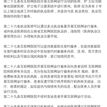
第二十五条在互联网医院开展互联网诊疗活动的医师、护 士应当能
够在国家医师、护士电子注册系统中进行查询。医师 应为具有 3 年
以上独立临床工作经验的执业医师，并提供与其 执业类别、执业范
围相符的医疗服务。
第二十六条执业医师可以通过多点执业备案开展互联网诊疗服务。
省外执业医师拟在云南省互联网医院执业的，须按照《医师执业注
册管理办法》办理相关执业注册手续。
第二十七条互联网医院可以提供家庭医生签约服务，在提供家庭医
生签约服务时应在协议中告知签约对象服务内容、流 程、双方责任
和权利以及可能出现的风险等，签订知情同意书。
第二十八条互联网医院开展互联网诊疗服务应向患者说明 互联网医
院和医师有关信息，充分告知互联网诊疗服务的有关 规则、要求、
收费标准及存在的风险，征得患者同意并签署知 情同意书后方可开
展互联网诊疗服务。患者应遵守医疗秩序和医疗机构有关就诊、治
疗、检查的规定，如实提供与病情有关的信息，配合医务人员开展
诊疗活动。
第二十九条互联网医院不得对首诊患者开展互联网诊疗活动。
第三十条患者在实体医疗机构就诊，由接诊的医师通过互联网医院