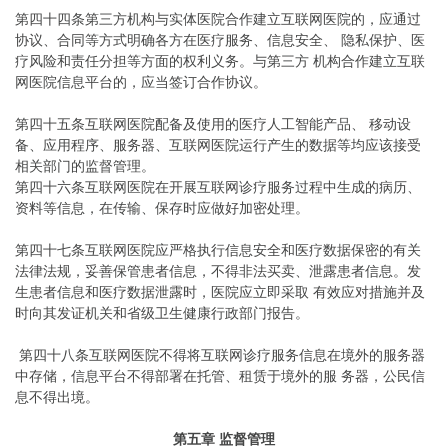
第四十四条第三方机构与实体医院合作建立互联网医院的，应通过
协议、合同等方式明确各方在医疗服务、信息安全、 隐私保护、医
疗风险和责任分担等方面的权利义务。与第三方 机构合作建立互联
网医院信息平台的，应当签订合作协议。
第四十五条互联网医院配备及使用的医疗人工智能产品、 移动设
备、应用程序、服务器、互联网医院运行产生的数据等均应该接受
相关部门的监督管理。
第四十六条互联网医院在开展互联网诊疗服务过程中生成的病历、
资料等信息，在传输、保存时应做好加密处理。
第四十七条互联网医院应严格执行信息安全和医疗数据保密的有关
法律法规，妥善保管患者信息，不得非法买卖、泄露患者信息。发
生患者信息和医疗数据泄露时，医院应立即采取 有效应对措施并及
时向其发证机关和省级卫生健康行政部门报告。
第四十八条互联网医院不得将互联网诊疗服务信息在境外的服务器
中存储，信息平台不得部署在托管、租赁于境外的服 务器，公民信
息不得出境。
第五章 监督管理