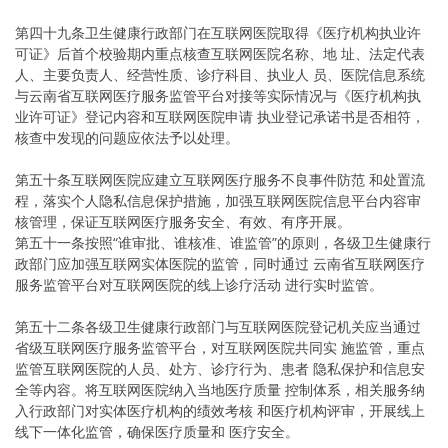
第四十九条卫生健康行政部门在互联网医院取得《医疗机构执业许
可证》后首个校验期内重点核查互联网医院名称、地 址、法定代表
人、主要负责人、经营性质、诊疗科目、执业人 员、医院信息系统
与云南省互联网医疗服务监管平台对接等实际情况与《医疗机构执
业许可证》登记内容和互联网医院申请 执业登记承诺书是否相符，
核查中发现的问题应依法予以处理。
第五十条互联网医院应建立互联网医疗服务不良事件防范 和处置流
程，落实个人隐私信息保护措施，加强互联网医院信息平台内容审
核管理，保证互联网医疗服务安全、有效、有序开展。
第五十一条按照“谁审批、谁核准、谁监管”的原则，各级卫生健康行
政部门应加强互联网实体医院的监管，同时通过 云南省互联网医疗
服务监管平台对互联网医院的线上诊疗活动 进行实时监管。
第五十二条各级卫生健康行政部门与互联网医院登记机关应当通过
省级互联网医疗服务监管平台，对互联网医院共同实 施监管，重点
监管互联网医院的人员、处方、诊疗行为、患者 隐私保护和信息安
全等内容。将互联网医院纳入当地医疗质量 控制体系，相关服务纳
入行政部门对实体医疗机构的绩效考核 和医疗机构评审，开展线上
线下一体化监管，确保医疗质量和 医疗安全。