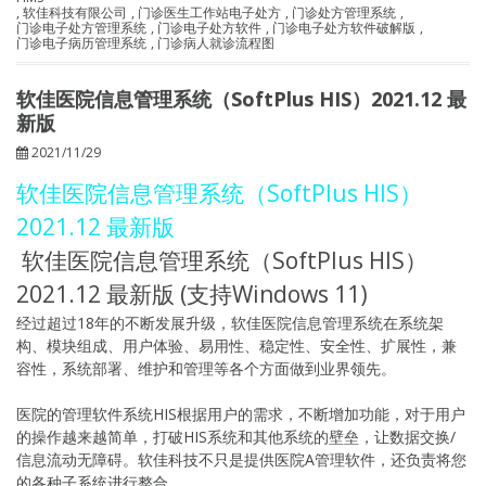
,
软佳科技有限公司
,
门诊医生工作站电子处方
,
门诊处方管理系统
,
门诊电子处方管理系统
,
门诊电子处方软件
,
门诊电子处方软件破解版
,
门诊电子病历管理系统
,
门诊病人就诊流程图
软佳医院信息管理系统（SoftPlus HIS）2021.12 最
新版
2021/11/29
软佳医院信息管理系统（SoftPlus HIS）
2021.12 最新版
软佳医院信息管理系统（SoftPlus HIS）
2021.12 最新版 (支持Windows 11)
经过超过18年的不断发展升级，软佳医院信息管理系统在系统架
构、模块组成、用户体验、易用性、稳定性、安全性、扩展性，兼
容性，系统部署、维护和管理等各个方面做到业界领先。
医院的管理软件系统HIS根据用户的需求，不断增加功能，对于用户
的操作越来越简单，打破HIS系统和其他系统的壁垒，让数据交换/
信息流动无障碍。软佳科技不只是提供医院A管理软件，还负责将您
的各种子系统进行整合。