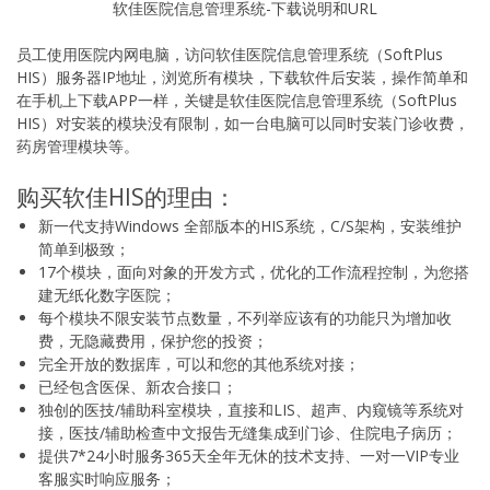
软佳医院信息管理系统-下载说明和URL
员工使用医院内网电脑，访问软佳医院信息管理系统（SoftPlus
HIS）服务器IP地址，浏览所有模块，下载软件后安装，操作简单和
在手机上下载APP一样，关键是软佳医院信息管理系统（SoftPlus
HIS）对安装的模块没有限制，如一台电脑可以同时安装门诊收费，
药房管理模块等。
购买软佳HIS的理由：
新一代支持Windows 全部版本的HIS系统，C/S架构，安装维护
简单到极致；
17个模块，面向对象的开发方式，优化的工作流程控制，为您搭
建无纸化数字医院；
每个模块不限安装节点数量，不列举应该有的功能只为增加收
费，无隐藏费用，保护您的投资；
完全开放的数据库，可以和您的其他系统对接；
已经包含医保、新农合接口；
独创的医技/辅助科室模块，直接和LIS、超声、内窥镜等系统对
接，医技/辅助检查中文报告无缝集成到门诊、住院电子病历；
提供7*24小时服务365天全年无休的技术支持、一对一VIP专业
客服实时响应服务；