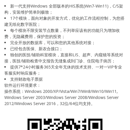
新一代支持Windows 全部版本的HIS系统(Win7-Win11)，C/S架
构，安装维护简单到极致；
17个模块，面向对象的开发方式，优化的工作流程控制，为您搭
建无纸化数字医院；
每个模块不限安装节点数量，不列举应该有的功能只为增加收
费，无隐藏费用，保护您的投资；
完全开放的数据库，可以和您的其他系统对接；
已经包含医保、新农合接口；
独创的医技/辅助科室模块，直接和LIS、超声、内窥镜等系统对
接，医技/辅助检查中文报告无缝集成到门诊、住院电子病历；
提供7*24小时服务365天全年无休的技术支持、一对一VIP专业
客服实时响应服务；
支持财政电子票据
软件运行环境要求：
操作系统：Windows 2000/XP/Vista/Win7/Win8/Win10/Win11,
Windows Server 2003/Windows Server 2008/Windows Server
2012/Windows Server 2016，32位/64位均支持。