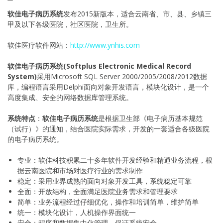
软佳电子病历系统
发布2015新版本，适合云南省、市、县、乡镇三
甲及以下各级医院，社区医院，卫生所。
软佳医疗软件网站：
http://www.ynhis.com
软佳电子病历系统
(Softplus Electronic Medical Record
System)
采用Microsoft SQL Server 2000/2005/2008/2012数据
库，编程语言采用Delphi面向对象开发语言，模块化设计，是一个
高度集成、安全的网络数据库管理系统。
系统特点
：
软佳电子病历系统
是根据卫生部《电子病历基本规范
（试行）》的通知，结合医院实际需求，开发的一套适合各级医院
的电子病历系统。
专业：软佳科技积累二十多年软件开发经验和精通业务流程，根
据云南医院和市场对医疗行业的需求制作
稳定：采用业界成熟的面向对象开发工具，系统稳定可靠
全面：开放结构，全面满足医院业务需求和管理要求
简单：业务流程经过仔细优化，操作和培训简单，维护简单
统一：模块化设计，人机操作界面统一
安全：程序和数据集中化管理，保证系统安全