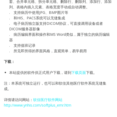
套、合并单元格、拆分单元格、删除行、删除列、添加行、添加
列、表格内插入元素、表格宽度手动或自动调整。
. 支持病历中使用JPG、BMP图片等
. 和HIS、PACS系统可以无缝集成
. 电子病历独立版支持DICOM协议，可直接调用设备或者
DICOM服务器影像
. 病历编辑界面和操作和MS Word类似，属于独立的病历编辑
器
. 支持值班记录
. 所见即所得的界面风格，直观简单，易学易用
下载：
本站提供的软件供正式用户下载，请到
下载页面
下载。
注：本系统可独立运行，也可以和软佳其他医疗软件系统无缝集
成。
详情请访问网站：
软佳医疗软件网站
http://www.ynhis.com/softplus_emr.htm