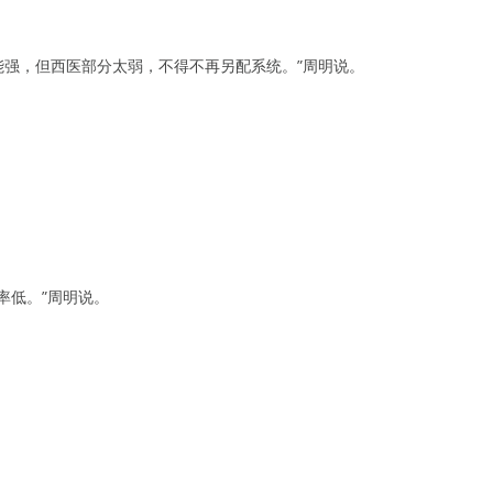
功能强，但西医部分太弱，不得不再另配系统。”周明说。
率低。”周明说。