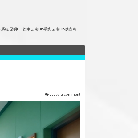
昆明HIS软件 云南HIS系统 云南HIS供应商
Leave a comment