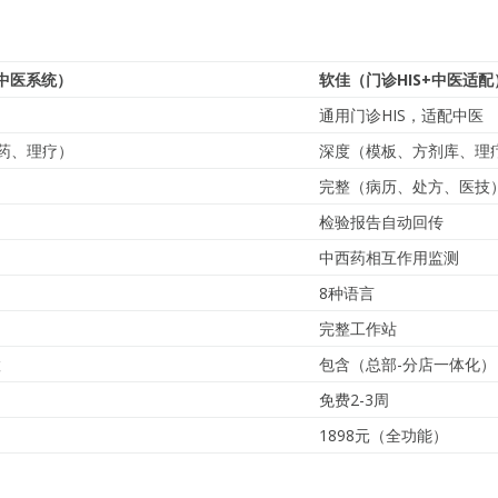
（中医系统）
软佳（门诊HIS+中医适配
通用门诊HIS，适配中医
药、理疗）
深度（模板、方剂库、理
完整（病历、处方、医技
检验报告自动回传
中西药相互作用监测
8种语言
完整工作站
置
包含（总部-分店一体化）
免费2-3周
1898元（全功能）