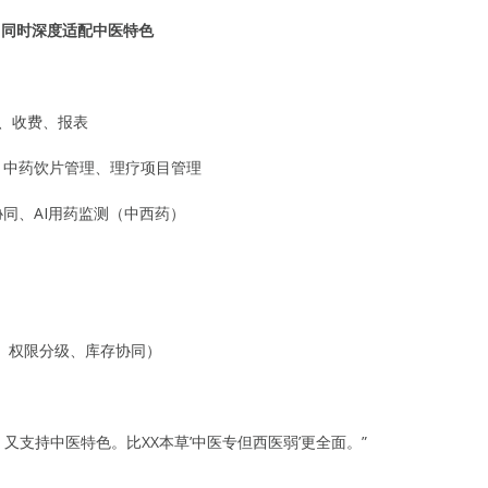
统，同时深度适配中医特色
、收费、报表
、中药饮片管理、理疗项目管理
同、AI用药监测（中西药）
、权限分级、库存协同）
，又支持中医特色。比XX本草’中医专但西医弱’更全面。”