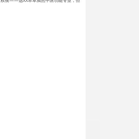
反复权衡——选XX本草虽然中医功能专业，但