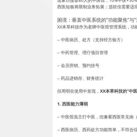
这家日接诊80人的中医馆，70%中医+3
西医短板将限制业务拓展；选软佳需要适
困境：垂直中医系统的”功能聚焦”与”
XX本草科技作为老牌中医馆管理系统，功
– 中医病历、处方（支持经方验方）
– 中药管理、理疗项目管理
– 会员营销、预约挂号
– 药品进销存、财务统计
但周明在使用中发现，
XX本草科技的”中
1. 西医能力薄弱
– 中医馆虽主打中医，但兼看西医常见病
– 西医病历、西药处方功能简单，不符合