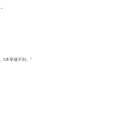
”
，X本草做不到。”