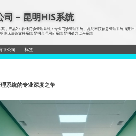
 – 昆明HIS系统
案，产品2：软佳门诊管理系统：专业门诊管理系统。昆明医院信息管理系统 昆明HIS系统 
统 昆明临床决策支持系统 昆明合理用药系统 昆明处方点评系统
有限公司
标签
储与传输系
sitemap
所有文章
历系统
网站地图
馆管理系统的专业深度之争
信息发布系
单机版