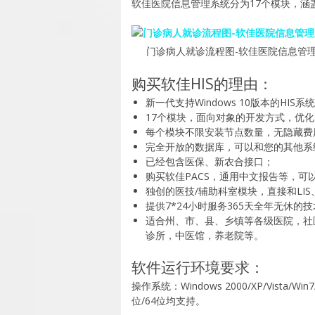
软佳医院信息管理系统分为17个模块，
门诊病人就诊流程图-软佳医院信息管
购买软佳HIS的理由：
新一代支持Windows 10版本的HIS
17个模块，面向对象的开发方式，优
每个模块不限安装节点数量，无隐藏费
完全开放的数据库，可以和您的其他系
已经包含医保、新农合接口；
购买软佳PACS，通用中文报告等，可以
独创的医技/辅助科室模块，直接和LI
提供7*24小时服务365天全年无休的
适合州、市、县、乡镇等各级医院，社
诊所，中医馆，养老院等。
软件运行环境要求：
操作系统：Windows 2000/XP/Vista/Win7/Wi
位/64位均支持。