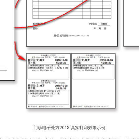
门诊电子处方2018 真实打印效果示例