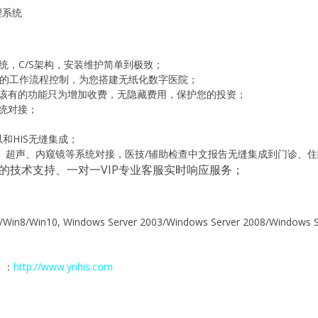
理系统
S系统，C/S架构，安装维护简单到极致；
化的工作流程控制，为您搭建无纸化数字医院；
该有的功能只为增加收费，无隐藏费用，保护您的投资；
统对接；
和HIS无缝集成；
S、超声、内窥镜等系统对接，医技/辅助检查中文报告无缝集成到门诊、
无休的技术支持、一对一VIP专业客服实时响应服务；
n8/Win10, Windows Server 2003/Windows Server 2008/Windows S
）：
http://www.ynhis.com