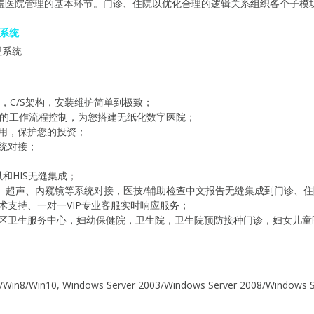
涵盖医院管理的基本环节。门诊、住院以优化合理的逻辑关系组织各个子模
理系统
系统，C/S架构，安装维护简单到极致；
化的工作流程控制，为您搭建无纸化数字医院；
用，保护您的投资；
统对接；
和HIS无缝集成；
S、超声、内窥镜等系统对接，医技/辅助检查中文报告无缝集成到门诊、
技术支持、一对一VIP专业客服实时响应服务；
区卫生服务中心，妇幼保健院，卫生院，卫生院预防接种门诊，妇女儿童
n8/Win10, Windows Server 2003/Windows Server 2008/Windows S