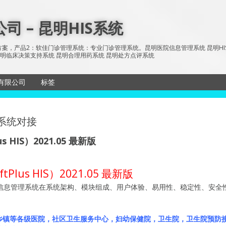
 – 昆明HIS系统
案，产品2：软佳门诊管理系统：专业门诊管理系统。昆明医院信息管理系统 昆明HIS系统 
统 昆明临床决策支持系统 昆明合理用药系统 昆明处方点评系统
有限公司
标签
储与传输系
sitemap
所有文章
等系统对接
历系统
网站地图
HIS）2021.05 最新版
信息发布系
单机版
us HIS）2021.05 最新版
院信息管理系统在系统架构、模块组成、用户体验、易用性、稳定性、安全
乡镇等各级医院，社区卫生服务中心，妇幼保健院，卫生院，卫生院预防