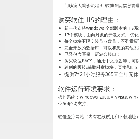
门诊病人就诊流程图-软佳医院信息管
购买软佳HIS的理由：
新一代支持Windows 全部版本的HI
17个模块，面向对象的开发方式，优
每个模块不限安装节点数量，不列举应
完全开放的数据库，可以和您的其他系
已经包含医保、新农合接口；
购买软佳PACS，通用中文报告等，可以
独创的医技/辅助科室模块，直接和LI
提供7*24小时服务365天全年
软件运行环境要求：
操作系统：Windows 2000/XP/Vista/Win7/Wi
位/64位均支持。
软佳医疗网站（内有在线试用和下载地址