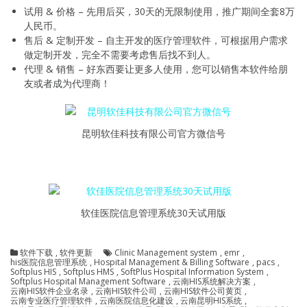
试用 & 价格 – 先用后买，30天的无限制使用，推广期间全套8万
人民币。
售后 & 定制开发 – 自主开发的医疗管理软件，可根据用户需求
做定制开发，完全不需要考虑售后找不到人。
代理 & 销售 – 好东西要让更多人使用，您可以销售本软件给朋
友或者成为代理商！
昆明软佳科技有限公司官方微信号
软佳医院信息管理系统30天试用版
软件下载
,
软件更新
Clinic Management system
,
emr
,
his医院信息管理系统
,
Hospital Management & Billing Software
,
pacs
,
Softplus HIS
,
Softplus HMS
,
SoftPlus Hospital Information System
,
Softplus Hospital Management Software
,
云南HIS系统解决方案
,
云南HIS软件企业名录
,
云南HIS软件公司
,
云南HIS软件公司黄页
,
云南专业医疗管理软件
,
云南医院信息化建设
,
云南昆明HIS系统
,