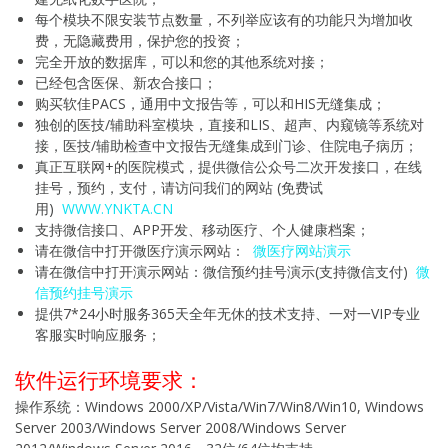
每个模块不限安装节点数量，不列举应该有的功能只为增加收
费，无隐藏费用，保护您的投资；
完全开放的数据库，可以和您的其他系统对接；
已经包含医保、新农合接口；
购买软佳PACS，通用中文报告等，可以和HIS无缝集成；
独创的医技/辅助科室模块，直接和LIS、超声、内窥镜等系统对
接，医技/辅助检查中文报告无缝集成到门诊、住院电子病历；
真正互联网+的医院模式，提供微信公众号二次开发接口，在线
挂号，预约，支付，请访问我们的网站 (免费试
用)
WWW.YNKTA.CN
支持微信接口、APP开发、移动医疗、个人健康档案；
请在微信中打开微医疗演示网站：
微医疗网站演示
请在微信中打开演示网站：微信预约挂号演示(支持微信支付)
微
信预约挂号演示
提供7*24小时服务365天全年无休的技术支持、一对一VIP专业
客服实时响应服务；
软件运行环境要求：
操作系统：Windows 2000/XP/Vista/Win7/Win8/Win10, Windows
Server 2003/Windows Server 2008/Windows Server