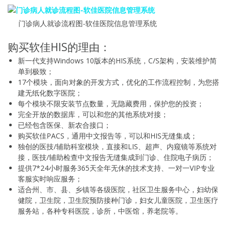
门诊病人就诊流程图-软佳医院信息管理系统
购买软佳HIS的理由：
新一代支持Windows 10版本的HIS系统，C/S架构，安装维护简
单到极致；
17个模块，面向对象的开发方式，优化的工作流程控制，为您搭
建无纸化数字医院；
每个模块不限安装节点数量，无隐藏费用，保护您的投资；
完全开放的数据库，可以和您的其他系统对接；
已经包含医保、新农合接口；
购买软佳PACS，通用中文报告等，可以和HIS无缝集成；
独创的医技/辅助科室模块，直接和LIS、超声、内窥镜等系统对
接，医技/辅助检查中文报告无缝集成到门诊、住院电子病历；
提供7*24小时服务365天全年无休的技术支持、一对一VIP专业
客服实时响应服务；
适合州、市、县、乡镇等各级医院，社区卫生服务中心，妇幼保
健院，卫生院，卫生院预防接种门诊，妇女儿童医院，卫生医疗
服务站，各种专科医院，诊所，中医馆，养老院等。