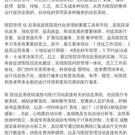
处理、提取、传输、汇总、加工生成各种信息，从而为医院的整体
运行提供全面的、自动化的管理及各种服务的信息系统。
医院管理 信 息系统是医院现代化管理的重要工具和手段，是医院深
化改革、强化管理、提高效益、和谐发展的重要保障，对提高医疗
质量、促进资源共享、扩展信息服务、支撑 教学研究、提高医院竞
争力等具有重要的意义。其中，最主要体现在：1 优化工作流程； 2
提高运营质量； 3 缩短诊疗周期； 4强化科学管理； 5 节约诊治成
本； 6 改变决策方式。总之，通过医院管理信息系统的实施，可以
有效促进医院信息化建设，实现医院内部管理一体化、员工工作高
效化、部门协作关系简单化、科室收益 透明化、患者费用清单化、
诊疗信息电子化，使医疗服务过程更加高效、有序、规范，给医院
和患者带来全新的诊疗环境和更加完善的医疗服务。
医 院信息系统组成指与医疗活动直接有关的信息系统。包括医疗专
家系统，辅助诊断系统，辅助教学系统，危重病人监护系统，药物
咨询监测系统，以及一些特殊诊疗 系统，如CT（计算机X射线层析
摄影），B超，心电图自动分析，血细胞及生化自动分析等。这些系
统相对独立，形成专用系统或由专用电子计算机控制，主要完 成数
据采集和初步分析工作，其结果可通过联机网络汇集成诊疗文件和
医疗数据库，供医生查询和调用。以及与医院管理活动直接有关的