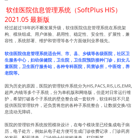
软佳医院信息管理系统（SoftPlus HIS）
2021.05 最新版
经过超过18年的不断发展升级，软佳医院信息管理系统在系统架
构、模块组成、用户体验、易用性、稳定性、安全性、扩展性，兼
容性，系统部署、维护和管理等各个方面做到业界领先。
软佳医院信息管理系统适合州、市、县、乡镇等各级医院，社区卫
生服务中心，妇幼保健院，卫生院，卫生院预防接种门诊，妇女儿
童医院，卫生医疗服务站，各种专科医院，民营诊所，中医馆，养
老院等。
因为历史的原因，医院的管理软件系统分为HIS,PACS,RIS,LIS,EMR,
超声,内镜等多个子系统，分为单机版和网络版，但是对日常运行维
护，希望打破各个子系统的壁垒整合成一套软件，软佳科技不只是
提供医院管理软件，还负责将您的各种子系统整合，让数据交换/信
息流动无障碍。
医院的管理软件系统按照模块设计，在每个模块里已经集成电子病
历，电子处方，例如从电子处方便可生成门诊收费记录，门诊药房
的发药、配药清单，门诊护士站的输液单，打印瓶签。