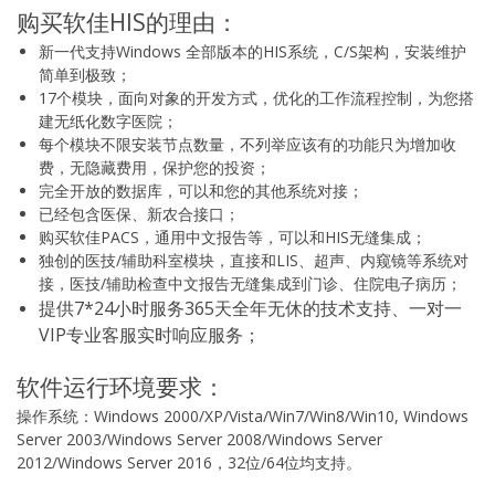
购买软佳HIS的理由：
新一代支持Windows 全部版本的HIS系统，C/S架构，安装维护
简单到极致；
17个模块，面向对象的开发方式，优化的工作流程控制，为您搭
建无纸化数字医院；
每个模块不限安装节点数量，不列举应该有的功能只为增加收
费，无隐藏费用，保护您的投资；
完全开放的数据库，可以和您的其他系统对接；
已经包含医保、新农合接口；
购买软佳PACS，通用中文报告等，可以和HIS无缝集成；
独创的医技/辅助科室模块，直接和LIS、超声、内窥镜等系统对
接，医技/辅助检查中文报告无缝集成到门诊、住院电子病历；
提供7*24小时服务365天全年无休的技术支持、一对一
VIP专业客服实时响应服务；
软件运行环境要求：
操作系统：Windows 2000/XP/Vista/Win7/Win8/Win10, Windows
Server 2003/Windows Server 2008/Windows Server
2012/Windows Server 2016，32位/64位均支持。