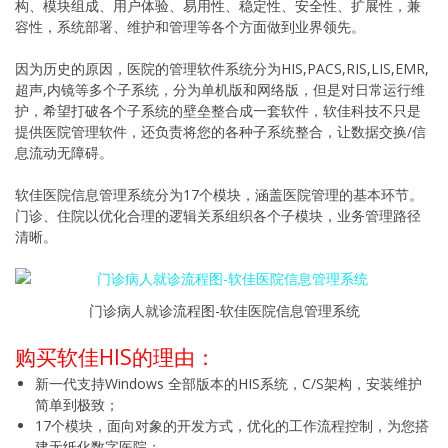
构、模块组成、用户体验、易用性、稳定性、安全性、扩展性，兼
容性，系统部署、维护和管理等各个方面做到业界领先。
因为历史的原因，医院的管理软件系统分为HIS,PACS,RIS,LIS,EMR,
超声,内镜等多个子系统，分为单机版和网络版，但是对日常运行维
护，希望打破各个子系统的壁垒整合成一套软件，软佳科技不只是
提供医院管理软件，还负责将您的各种子系统整合，让数据交换/信
息流动无障碍。
软佳医院信息管理系统分为17个模块，涵盖医院管理的基本环节。
门诊、住院以优化合理的逻辑关系组织各个子模块，业务管理路径
清晰。
门诊病人就诊流程图-软佳医院信息管理系统
购买软佳HIS的理由：
新一代支持Windows 全部版本的HIS系统，C/S架构，安装维护
简单到极致；
17个模块，面向对象的开发方式，优化的工作流程控制，为您搭
建无纸化数字医院；