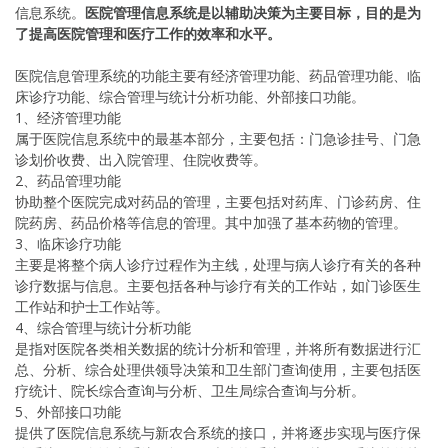
信息系统。
医院管理信息系统是以辅助决策为主要目标，目的是为
了提高医院管理和医疗工作的效率和水平。
医院信息管理系统的功能主要有经济管理功能、药品管理功能、临
床诊疗功能、综合管理与统计分析功能、外部接口功能。
1、经济管理功能
属于医院信息系统中的最基本部分，主要包括：门急诊挂号、门急
诊划价收费、出入院管理、住院收费等。
2、药品管理功能
协助整个医院完成对药品的管理，主要包括对药库、门诊药房、住
院药房、药品价格等信息的管理。其中加强了基本药物的管理。
3、临床诊疗功能
主要是将整个病人诊疗过程作为主线，处理与病人诊疗有关的各种
诊疗数据与信息。主要包括各种与诊疗有关的工作站，如门诊医生
工作站和护士工作站等。
4、综合管理与统计分析功能
是指对医院各类相关数据的统计分析和管理，并将所有数据进行汇
总、分析、综合处理供领导决策和卫生部门查询使用，主要包括医
疗统计、院长综合查询与分析、卫生局综合查询与分析。
5、外部接口功能
提供了医院信息系统与新农合系统的接口，并将逐步实现与医疗保