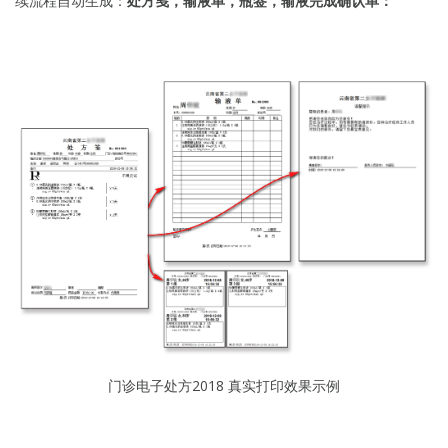
续流程自动生成：
处方笺，输液单，瓶签，输液完成确认单：
门诊电子处方2018 真实打印效果示例