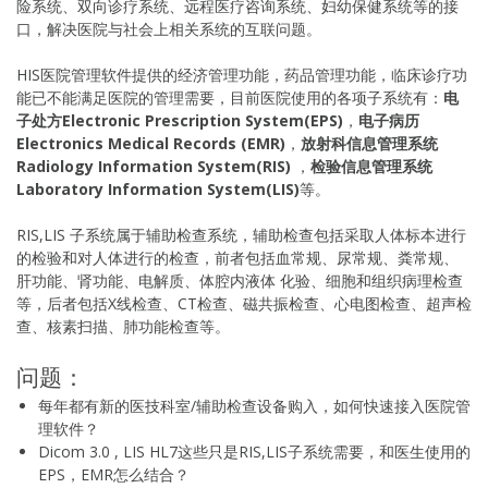
险系统、双向诊疗系统、远程医疗咨询系统、妇幼保健系统等的接
口，解决医院与社会上相关系统的互联问题。
HIS医院管理软件提供的经济管理功能，药品管理功能，临床诊疗功
能已不能满足医院的管理需要，目前医院使用的各项子系统有：
电
子处方Electronic Prescription System(EPS)
，
电子病历
Electronics Medical Records (EMR)
，
放射科信息管理系统
Radiology Information System(RIS)
，
检验信息管理系统
Laboratory Information System(LIS)
等。
RIS,LIS 子系统属于辅助检查系统，辅助检查包括采取人体标本进行
的检验和对人体进行的检查，前者包括血常规、尿常规、粪常规、
肝功能、肾功能、电解质、体腔内液体 化验、细胞和组织病理检查
等，后者包括X线检查、CT检查、磁共振检查、心电图检查、超声检
查、核素扫描、肺功能检查等。
问题：
每年都有新的医技科室/辅助检查设备购入，如何快速接入医院管
理软件？
Dicom 3.0 , LIS HL7这些只是RIS,LIS子系统需要，和医生使用的
EPS，EMR怎么结合？