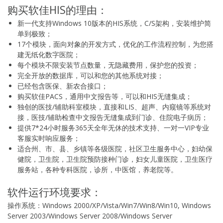
购买软佳HIS的理由：
新一代支持Windows 10版本的HIS系统，C/S架构，安装维护简
单到极致；
17个模块，面向对象的开发方式，优化的工作流程控制，为您搭
建无纸化数字医院；
每个模块不限安装节点数量，无隐藏费用，保护您的投资；
完全开放的数据库，可以和您的其他系统对接；
已经包含医保、新农合接口；
购买软佳PACS，通用中文报告等，可以和HIS无缝集成；
独创的医技/辅助科室模块，直接和LIS、超声、内窥镜等系统对
接，医技/辅助检查中文报告无缝集成到门诊、住院电子病历；
提供7*24小时服务365天全年无休的技术支持、一对一VIP专业
客服实时响应服务；
适合州、市、县、乡镇等各级医院，社区卫生服务中心，妇幼保
健院，卫生院，卫生院预防接种门诊，妇女儿童医院，卫生医疗
服务站，各种专科医院，诊所，中医馆，养老院等。
软件运行环境要求：
操作系统：Windows 2000/XP/Vista/Win7/Win8/Win10, Windows
Server 2003/Windows Server 2008/Windows Server