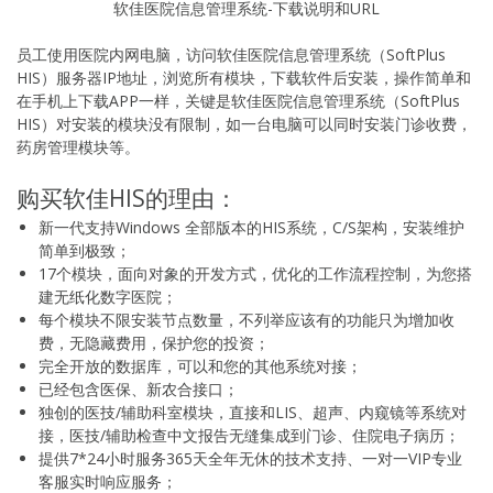
软佳医院信息管理系统-下载说明和URL
员工使用医院内网电脑，访问软佳医院信息管理系统（SoftPlus
HIS）服务器IP地址，浏览所有模块，下载软件后安装，操作简单和
在手机上下载APP一样，关键是软佳医院信息管理系统（SoftPlus
HIS）对安装的模块没有限制，如一台电脑可以同时安装门诊收费，
药房管理模块等。
购买软佳HIS的理由：
新一代支持Windows 全部版本的HIS系统，C/S架构，安装维护
简单到极致；
17个模块，面向对象的开发方式，优化的工作流程控制，为您搭
建无纸化数字医院；
每个模块不限安装节点数量，不列举应该有的功能只为增加收
费，无隐藏费用，保护您的投资；
完全开放的数据库，可以和您的其他系统对接；
已经包含医保、新农合接口；
独创的医技/辅助科室模块，直接和LIS、超声、内窥镜等系统对
接，医技/辅助检查中文报告无缝集成到门诊、住院电子病历；
提供7*24小时服务365天全年无休的技术支持、一对一VIP专业
客服实时响应服务；