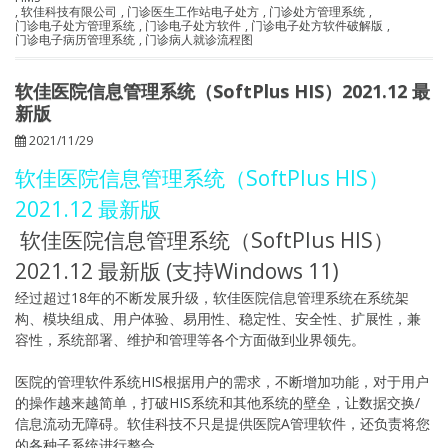
,
软佳科技有限公司
,
门诊医生工作站电子处方
,
门诊处方管理系统
,
门诊电子处方管理系统
,
门诊电子处方软件
,
门诊电子处方软件破解版
,
门诊电子病历管理系统
,
门诊病人就诊流程图
软佳医院信息管理系统（SoftPlus HIS）2021.12 最
新版
2021/11/29
软佳医院信息管理系统（SoftPlus HIS）
2021.12 最新版
软佳医院信息管理系统（SoftPlus HIS）
2021.12 最新版 (支持Windows 11)
经过超过18年的不断发展升级，软佳医院信息管理系统在系统架
构、模块组成、用户体验、易用性、稳定性、安全性、扩展性，兼
容性，系统部署、维护和管理等各个方面做到业界领先。
医院的管理软件系统HIS根据用户的需求，不断增加功能，对于用户
的操作越来越简单，打破HIS系统和其他系统的壁垒，让数据交换/
信息流动无障碍。软佳科技不只是提供医院A管理软件，还负责将您
的各种子系统进行整合。