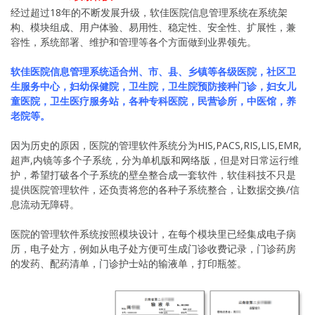
经过超过18年的不断发展升级，软佳医院信息管理系统在系统架
构、模块组成、用户体验、易用性、稳定性、安全性、扩展性，兼
容性，系统部署、维护和管理等各个方面做到业界领先。
软佳医院信息管理系统适合州、市、县、乡镇等各级医院，社区卫
生服务中心，妇幼保健院，卫生院，卫生院预防接种门诊，妇女儿
童医院，卫生医疗服务站，各种专科医院，民营诊所，中医馆，养
老院等。
因为历史的原因，医院的管理软件系统分为HIS,PACS,RIS,LIS,EMR,
超声,内镜等多个子系统，分为单机版和网络版，但是对日常运行维
护，希望打破各个子系统的壁垒整合成一套软件，软佳科技不只是
提供医院管理软件，还负责将您的各种子系统整合，让数据交换/信
息流动无障碍。
医院的管理软件系统按照模块设计，在每个模块里已经集成电子病
历，电子处方，例如从电子处方便可生成门诊收费记录，门诊药房
的发药、配药清单，门诊护士站的输液单，打印瓶签。