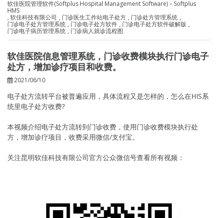
软佳医院管理软件(Softplus Hospital Management Software) – Softplus
HMS
,
软佳科技有限公司
,
门诊医生工作站电子处方
,
门诊处方管理系统
,
门诊电子处方管理系统
,
门诊电子处方软件
,
门诊电子处方软件破解版
,
门诊电子病历管理系统
,
门诊病人就诊流程图
软佳医院信息管理系统，门诊收费模块执行门诊电子
处方，增加诊疗项目和收费。
2021/06/10
电子处方流转平台被普遍应用，具体流程又是怎样的，怎么在HIS系
统里电子处方收费?
本视频介绍电子处方流转到门诊收费，使用门诊收费模块执行处
方，增加诊疗项目，收费采用微信/支付宝。
关注昆明软佳科技有限公司官方公众微信号查看所有视频：