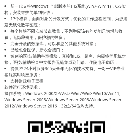
新一代支持Windows 全部版本的HIS系统(Win7-Win11)，C/S架
构，安装维护简单到极致；
17个模块，面向对象的开发方式，优化的工作流程控制，为您搭
建无纸化数字医院；
每个模块不限安装节点数量，不列举应该有的功能只为增加收
费，无隐藏费用，保护您的投资；
完全开放的数据库，可以和您的其他系统对接；
已经包含医保、新农合接口；
独创的医技/辅助科室模块，直接和LIS、超声、内窥镜等系统对
接，医技/辅助检查中文报告无缝集成到门诊、住院电子病历；
提供7*24小时服务365天全年无休的技术支持、一对一VIP专业
客服实时响应服务；
支持财政电子票据
软件运行环境要求：
操作系统：Windows 2000/XP/Vista/Win7/Win8/Win10/Win11,
Windows Server 2003/Windows Server 2008/Windows Server
2012/Windows Server 2016，32位/64位均支持。