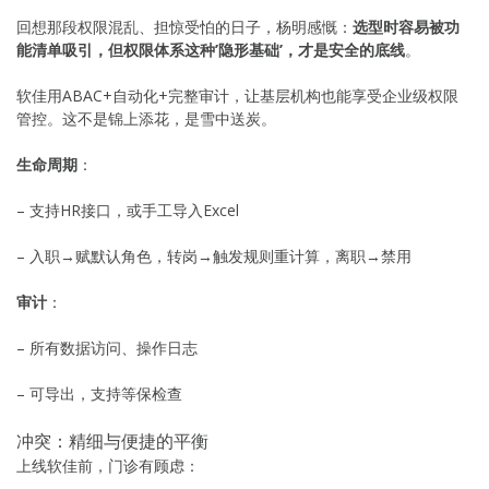
回想那段权限混乱、担惊受怕的日子，杨明感慨：
选型时容易被功
能清单吸引，但权限体系这种’隐形基础’，才是安全的底线
。
软佳用ABAC+自动化+完整审计，让基层机构也能享受企业级权限
管控。这不是锦上添花，是雪中送炭。
生命周期
：
– 支持HR接口，或手工导入Excel
– 入职→赋默认角色，转岗→触发规则重计算，离职→禁用
审计
：
– 所有数据访问、操作日志
– 可导出，支持等保检查
冲突：精细与便捷的平衡
上线软佳前，门诊有顾虑：