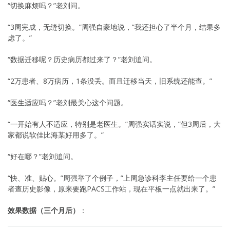
“切换麻烦吗？”老刘问。
“3周完成，无缝切换。”周强自豪地说，”我还担心了半个月，结果多
虑了。”
“数据迁移呢？历史病历都过来了？”老刘追问。
“2万患者、8万病历，1条没丢。而且迁移当天，旧系统还能查。”
“医生适应吗？”老刘最关心这个问题。
“一开始有人不适应，特别是老医生。”周强实话实说，”但3周后，大
家都说软佳比海某好用多了。”
“好在哪？”老刘追问。
“快、准、贴心。”周强举了个例子，”上周急诊科李主任要给一个患
者查历史影像，原来要跑PACS工作站，现在平板一点就出来了。”
效果数据（三个月后）
：