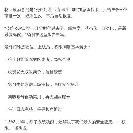
杨明最满意的是”例外处理”：某医生临时加急诊权限，只需主任APP
审批一次，规则生效，事后自动恢复。
“传统RBAC的’一刀切’时代过去了。细粒度、动态化、自动化，是新
系统标配。”杨明在选型报告中写。
最终门诊选软佳。上线后，权限问题基本解决：
– 护士只能看本病区患者，隐私合规
– 收费员无权改药价，价格稳定
– 实习生处方需上级审核，医疗安全提升
– 离职账号自动禁用，再无幽灵账号
– 审计日志完整，等保检查通过
“1898元/年，除了系统功能，还解决了我们最大的安全隐患——权
限。”杨明说。