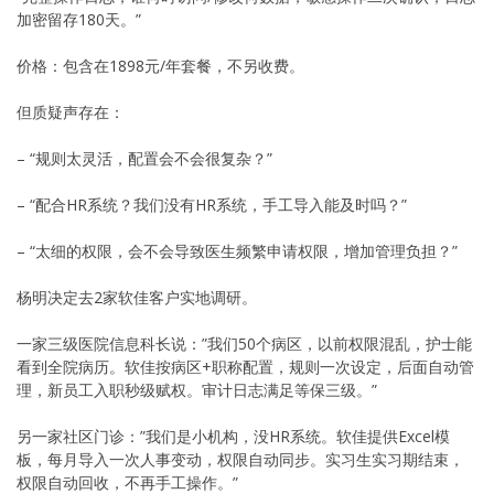
加密留存180天。”
价格：包含在1898元/年套餐，不另收费。
但质疑声存在：
– “规则太灵活，配置会不会很复杂？”
– “配合HR系统？我们没有HR系统，手工导入能及时吗？”
– “太细的权限，会不会导致医生频繁申请权限，增加管理负担？”
杨明决定去2家软佳客户实地调研。
一家三级医院信息科长说：”我们50个病区，以前权限混乱，护士能
看到全院病历。软佳按病区+职称配置，规则一次设定，后面自动管
理，新员工入职秒级赋权。审计日志满足等保三级。”
另一家社区门诊：”我们是小机构，没HR系统。软佳提供Excel模
板，每月导入一次人事变动，权限自动同步。实习生实习期结束，
权限自动回收，不再手工操作。”