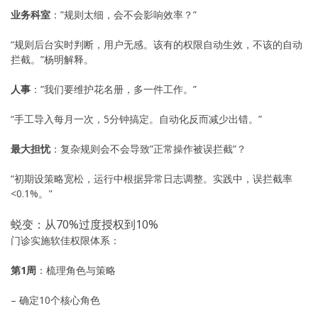
业务科室
：”规则太细，会不会影响效率？”
“规则后台实时判断，用户无感。该有的权限自动生效，不该的自动
拦截。”杨明解释。
人事
：”我们要维护花名册，多一件工作。”
“手工导入每月一次，5分钟搞定。自动化反而减少出错。”
最大担忧
：复杂规则会不会导致”正常操作被误拦截”？
“初期设策略宽松，运行中根据异常日志调整。实践中，误拦截率
<0.1%。"
蜕变：从70%过度授权到10%
门诊实施软佳权限体系：
第1周
：梳理角色与策略
– 确定10个核心角色