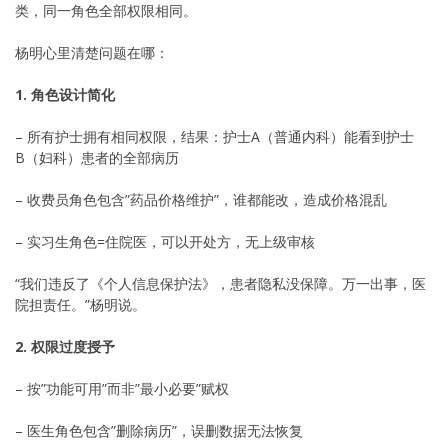
类，同一角色全部权限相同。
杨明心里清楚问题在哪：
1. 角色设计简化
– 所有护士拥有相同权限，结果：护士A（普通内科）能看到护士
B（妇科）患者的全部病历
– 收费员角色包含”药品价格维护”，谁都能改，造成价格混乱
– 实习生角色=住院医，可以开处方，无上级审核
“我们违反了《个人信息保护法》，患者隐私没保障。万一出事，医
院担责任。”杨明说。
2. 权限过度授予
– 按”功能可用”而非”最小必要”赋权
– 医生角色包含”删除病历”，误删数据无法恢复