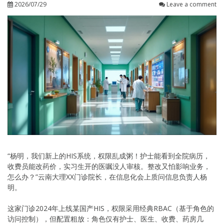
2026/07/29
Leave a comment
“杨明，我们新上的HIS系统，权限乱成粥！护士能看到全院病历，
收费员能改药价，实习生开的医嘱没人审核。整改又怕影响业务，
怎么办？”云南大理XX门诊院长，在信息化会上质问信息负责人杨
明。
这家门诊2024年上线某国产HIS，权限采用经典RBAC（基于角色的
访问控制），但配置粗放：角色仅有护士、医生、收费、药房几