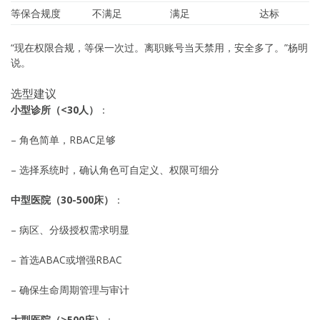
等保合规度
不满足
满足
达标
“现在权限合规，等保一次过。离职账号当天禁用，安全多了。”杨明
说。
选型建议
小型诊所（<30人）
：
– 角色简单，RBAC足够
– 选择系统时，确认角色可自定义、权限可细分
中型医院（30-500床）
：
– 病区、分级授权需求明显
– 首选ABAC或增强RBAC
– 确保生命周期管理与审计
大型医院（>500床）
：