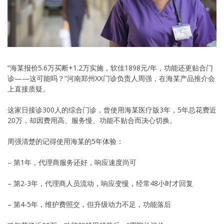
“海某报价5.6万买断+1.2万实施，软佳1898元/年，功能还更贴合门
诊——这可能吗？”河南郑州XX门诊负责人周强，在海某产品推介会
上直接质疑。
这家日接诊300人的综合门诊，曾使用海某医疗版3年，5年总花费近
20万，却因费用高、服务慢、功能不贴合而决心切换。
周强清楚的记得使用海某的5年体验：
– 第1年，代理商服务还好，响应速度尚可
– 第2-3年，代理商人员流动，响应变慢，经常48小时才回复
– 第4-5年，维护费照交，但升级动力不足，功能落后