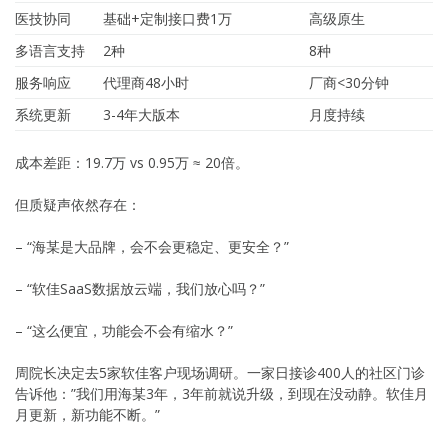
医技协同
基础+定制接口费1万
高级原生
多语言支持
2种
8种
服务响应
代理商48小时
厂商<30分钟
系统更新
3-4年大版本
月度持续
成本差距：19.7万 vs 0.95万 ≈ 20倍。
但质疑声依然存在：
– “海某是大品牌，会不会更稳定、更安全？”
– “软佳SaaS数据放云端，我们放心吗？”
– “这么便宜，功能会不会有缩水？”
周院长决定去5家软佳客户现场调研。一家日接诊400人的社区门诊
告诉他：”我们用海某3年，3年前就说升级，到现在没动静。软佳月
月更新，新功能不断。”