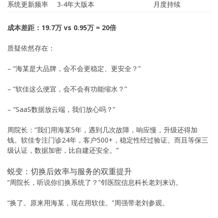
系统更新频率
3-4年大版本
月度持续
成本差距：19.7万 vs 0.95万 ≈ 20倍
质疑依然存在：
– “海某是大品牌，会不会更稳定、更安全？”
– “软佳这么便宜，会不会有功能缩水？”
– “SaaS数据放云端，我们放心吗？”
周院长：”我们用海某5年，遇到几次故障，响应慢，升级还得加
钱。软佳专注门诊24年，客户500+，稳定性经过验证。而且等保三
级认证，数据加密，比自建还安全。”
蜕变：切换后效率与服务的双重提升
“周院长，听说你们换系统了？”邻医院信息科长老刘来访。
“换了。原来用海某，现在用软佳。”周强带老刘参观。