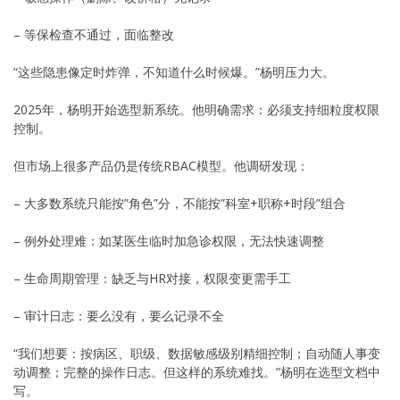
– 等保检查不通过，面临整改
“这些隐患像定时炸弹，不知道什么时候爆。”杨明压力大。
2025年，杨明开始选型新系统。他明确需求：必须支持细粒度权限
控制。
但市场上很多产品仍是传统RBAC模型。他调研发现：
– 大多数系统只能按”角色”分，不能按”科室+职称+时段”组合
– 例外处理难：如某医生临时加急诊权限，无法快速调整
– 生命周期管理：缺乏与HR对接，权限变更需手工
– 审计日志：要么没有，要么记录不全
“我们想要：按病区、职级、数据敏感级别精细控制；自动随人事变
动调整；完整的操作日志。但这样的系统难找。”杨明在选型文档中
写。