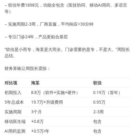
– 软佳年费1898元，功能全包含（医技协同、移动AI用药、多语言
等）
– 实施周期2-3周，厂商直服，平均响应<30分钟
– 专注门诊24年，产品更贴合基层
“软佳是小而专，海某是大而全。门诊需要的是专，不是大。”周院长
总结。
财务算账让周院长震惊：
对比项
海某
软佳
初期投入
8.8万（软件+实施+硬件）
0.19万（首年）
5年总成本
19.7万+升级费用
0.95万
实施周期
3个月
2-3周
移动医生端
+0.8万
包含
AI用药监测
+0.5万/年
包含