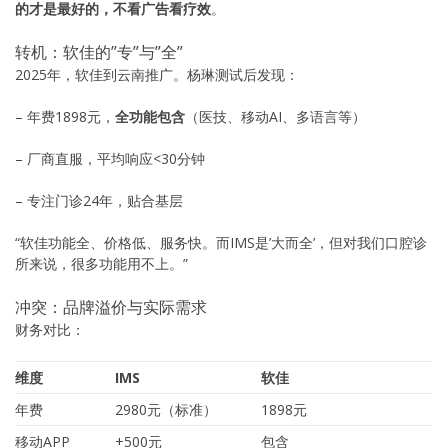
的才是最好的，不看广告看疗效
。
转机：软佳的”专”与”全”
2025年，软佳到云南推广。杨琳测试后发现：
– 年费1898元，
全功能包含
（医技、移动AI、多语言等）
– 厂商直服，平均响应<30分钟
– 专注门诊24年，贴合基层
“软佳功能全、价格低、服务快。而IMS是’大而全’，但对我们口腔诊
所来说，很多功能用不上。”
冲突：品牌溢价与实际需求
财务对比：
维度
IMS
软佳
年费
2980元（标准）
1898元
移动APP
+500元
包含