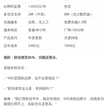
AI用药监测
+2000元/年
包含
多语言支持
2种（中英）
8种（含少数民族）
实施服务
自助，无人工
免费实施2-3周
服务响应
客服48小时
厂商<30分钟
产品迭代
年度更新
月度持续
总年成本
5480元
1898元
差距：软佳便宜65%，功能还更全。
质疑依然存在：
– “IMS是国际品牌，会不会更稳定？”
– “软佳便宜这么多，有风险吗？”
杨琳：”我们用软佳半年，稳定性很好。IMS虽然品牌大，但很多功
能我们用不上，实际支出还更高。”