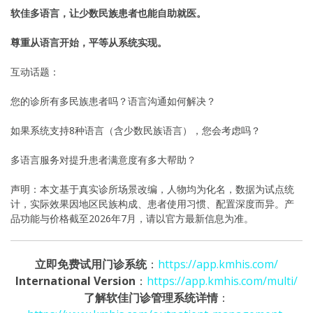
软佳多语言，让少数民族患者也能自助就医。
尊重从语言开始，平等从系统实现。
互动话题：
您的诊所有多民族患者吗？语言沟通如何解决？
如果系统支持8种语言（含少数民族语言），您会考虑吗？
多语言服务对提升患者满意度有多大帮助？
声明：本文基于真实诊所场景改编，人物均为化名，数据为试点统
计，实际效果因地区民族构成、患者使用习惯、配置深度而异。产
品功能与价格截至2026年7月，请以官方最新信息为准。
立即免费试用门诊系统
：
https://app.kmhis.com/
International Version
：
https://app.kmhis.com/multi/
了解软佳门诊管理系统详情
：