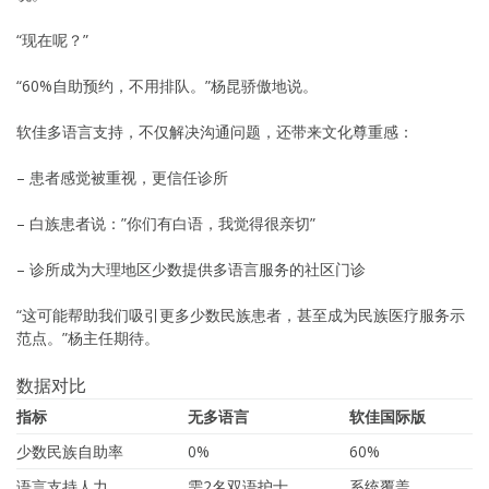
“现在呢？”
“60%自助预约，不用排队。”杨昆骄傲地说。
软佳多语言支持，不仅解决沟通问题，还带来文化尊重感：
– 患者感觉被重视，更信任诊所
– 白族患者说：”你们有白语，我觉得很亲切”
– 诊所成为大理地区少数提供多语言服务的社区门诊
“这可能帮助我们吸引更多少数民族患者，甚至成为民族医疗服务示
范点。”杨主任期待。
数据对比
指标
无多语言
软佳国际版
少数民族自助率
0%
60%
语言支持人力
需2名双语护士
系统覆盖