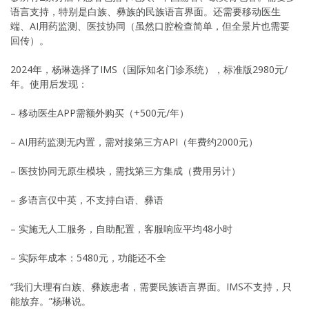
语言支持，特别是白族、彝族的民族语言界面。还需要移动医生
端、AI用药监测、医技协同（虽然口腔检查简单，但全景片也需要
回传）。
2024年，杨琳选择了IMS（国际知名门诊系统），标准版2980元/
年。使用后发现：
– 移动医生APP需额外购买（+500元/年）
– AI用药监测无内置，需对接第三方API（年费约2000元）
– 医技协同无原生模块，需找第三方集成（费用另计）
– 多语言仅中英，不支持白语、彝语
– 实施无人工服务，自助配置，客服响应平均48小时
– 实际年成本：5480元，功能还不全
“我们大理有白族、彝族患者，需要民族语言界面。IMS不支持，只
能放弃。”杨琳说。