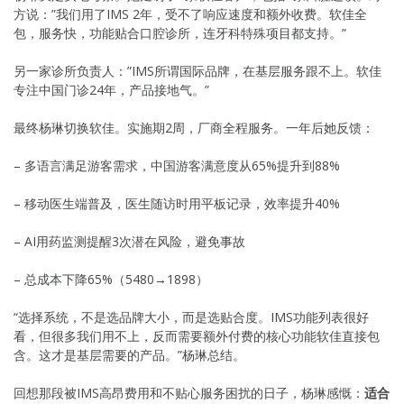
方说：”我们用了IMS 2年，受不了响应速度和额外收费。软佳全
包，服务快，功能贴合口腔诊所，连牙科特殊项目都支持。”
另一家诊所负责人：”IMS所谓国际品牌，在基层服务跟不上。软佳
专注中国门诊24年，产品接地气。”
最终杨琳切换软佳。实施期2周，厂商全程服务。一年后她反馈：
– 多语言满足游客需求，中国游客满意度从65%提升到88%
– 移动医生端普及，医生随访时用平板记录，效率提升40%
– AI用药监测提醒3次潜在风险，避免事故
– 总成本下降65%（5480→1898）
“选择系统，不是选品牌大小，而是选贴合度。IMS功能列表很好
看，但很多我们用不上，反而需要额外付费的核心功能软佳直接包
含。这才是基层需要的产品。”杨琳总结。
回想那段被IMS高昂费用和不贴心服务困扰的日子，杨琳感慨：
适合