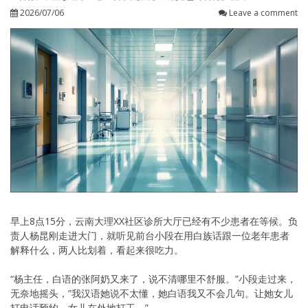
2026/07/06
Leave a comment
早上8点15分，云南大理XX社区诊所大厅已经有不少患者在等候。负
责人杨昆刚走进大门，就听见前台小段在用白族话跟一位老年患者
解释什么，两人比划着，看起来很吃力。
“杨主任，白语的张阿奶又来了，说不清哪里不舒服。”小段走过来，
无奈地摇头，”我汉语她说不太懂，她白语我又不会几句。让她女儿
打电话预约，女儿在外地打工。”