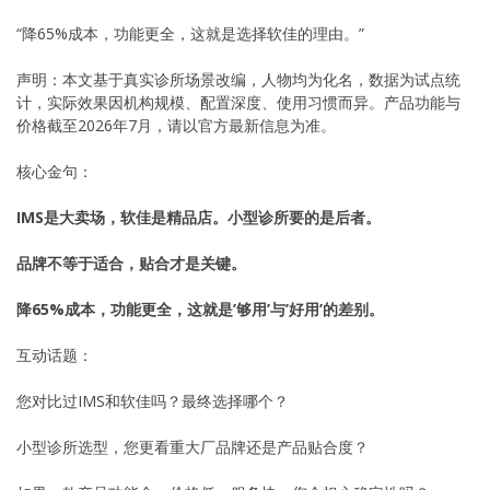
“降65%成本，功能更全，这就是选择软佳的理由。”
声明：本文基于真实诊所场景改编，人物均为化名，数据为试点统
计，实际效果因机构规模、配置深度、使用习惯而异。产品功能与
价格截至2026年7月，请以官方最新信息为准。
核心金句：
IMS是大卖场，软佳是精品店。小型诊所要的是后者。
品牌不等于适合，贴合才是关键。
降65%成本，功能更全，这就是’够用’与’好用’的差别。
互动话题：
您对比过IMS和软佳吗？最终选择哪个？
小型诊所选型，您更看重大厂品牌还是产品贴合度？