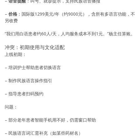
–
语音提醒
：叫号、就诊提示，支持民族语音播报
–
价格
：国际版1299美元/年（约9000元），含所有多语言功能，不
另收费
“我们用白语患者约60人/天，人均服务成本不到1元。”杨主任算账。
冲突：初期使用与文化适配
上线初期：
– 培训护士帮助患者切换语言
– 制作民族语言操作指引
– 指导患者扫码预约
问题：
– 部分老年患者智能手机用不好，仍需窗口帮助
– 民族语言词汇需补充（如某些药材名）