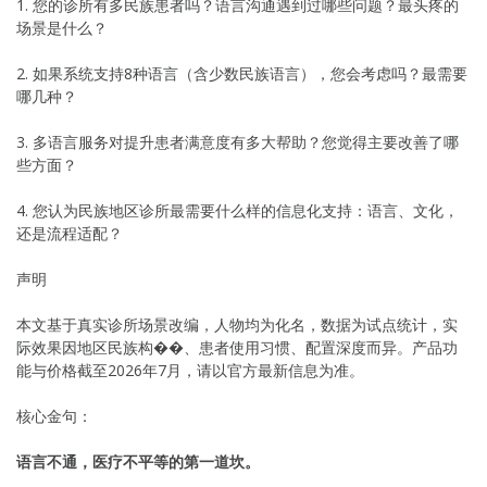
1. 您的诊所有多民族患者吗？语言沟通遇到过哪些问题？最头疼的
场景是什么？
2. 如果系统支持8种语言（含少数民族语言），您会考虑吗？最需要
哪几种？
3. 多语言服务对提升患者满意度有多大帮助？您觉得主要改善了哪
些方面？
4. 您认为民族地区诊所最需要什么样的信息化支持：语言、文化，
还是流程适配？
声明
本文基于真实诊所场景改编，人物均为化名，数据为试点统计，实
际效果因地区民族构��、患者使用习惯、配置深度而异。产品功
能与价格截至2026年7月，请以官方最新信息为准。
核心金句：
语言不通，医疗不平等的第一道坎。