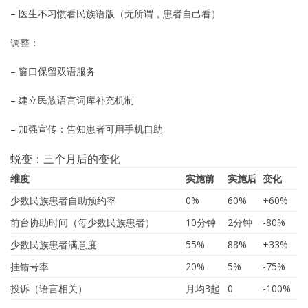
– 医生不习惯看民族语版（无所谓，患者自己看）
调整：
– 窗口保留双语服务
– 建立民族语言词库补充机制
– 加强宣传：告知患者可用手机自助
蜕变：三个月后的变化
维度
实施前
实施后
变化
少数民族患者自助预约率
0%
60%
+60%
前台协助时间（每少数民族患者）
10分钟
2分钟
-80%
少数民族患者满意度
55%
88%
+33%
挂错号率
20%
5%
-75%
投诉（语言相关）
月均3起
0
-100%