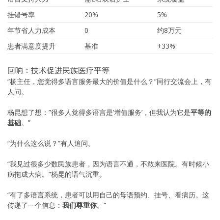
挂错号率
20%
5%
年节省人力成本
0
约8万元
患者满意度提升
基准
+33%
回响：技术促进民族医疗平等
“杨主任，您觉得多语言服务最大的价值是什么？”同行交流会上，有
人问。
杨昆想了想：”很多人觉得多语言是’增值服务’，但我认为它是
平等的
基础
。”
“为什么这么说？”有人追问。
“我见过很多少数民族患者，因为语言不通，不敢来医院。有时候小
病拖成大病。”杨昆的语气沉重。
“有了多语言系统，患者可以用自己的母语预约、挂号、看病历。这
传递了一个信息：
我们尊重你
。”