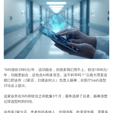
“IMS报价2980元/年，说功能全，但很多我们用不上。软佳1898元/
年，功能更贴合，还包含AI和多语言。这不科学吗？”云南大理某连
锁口腔诊所（2家店，日接诊80人）负责人杨琳，在医疗SaaS选型
讨论会上提出。
这家诊所在IMS和软佳之间犹豫3个月，最终选择了后者。杨琳清楚
记得选型时的纠结。
诊所有2家分店，患者包括本地人、中国游客、欧美背包客。需要多