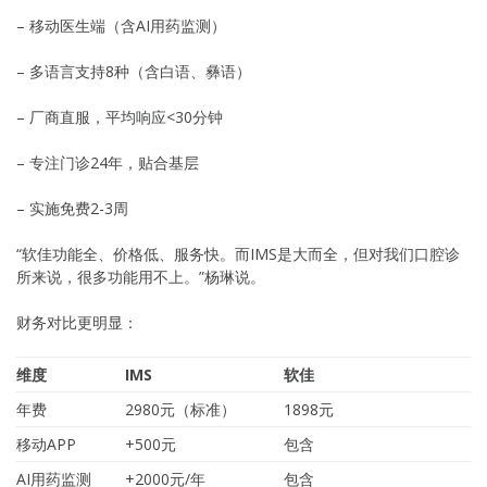
– 移动医生端（含AI用药监测）
– 多语言支持8种（含白语、彝语）
– 厂商直服，平均响应<30分钟
– 专注门诊24年，贴合基层
– 实施免费2-3周
“软佳功能全、价格低、服务快。而IMS是大而全，但对我们口腔诊
所来说，很多功能用不上。”杨琳说。
财务对比更明显：
维度
IMS
软佳
年费
2980元（标准）
1898元
移动APP
+500元
包含
AI用药监测
+2000元/年
包含