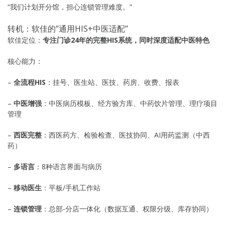
“我们计划开分馆，担心连锁管理难度。”
转机：软佳的”通用HIS+中医适配”
软佳定位：
专注门诊24年的完整HIS系统，同时深度适配中医特色
核心能力：
–
全流程HIS
：挂号、医生站、医技、药房、收费、报表
–
中医增强
：中医病历模板、经方验方库、中药饮片管理、理疗项目
管理
–
西医完整
：西医药方、检验检查、医技协同、AI用药监测（中西
药）
–
多语言
：8种语言界面与病历
–
移动医生
：平板/手机工作站
–
连锁管理
：总部-分店一体化（数据互通、权限分级、库存协同）