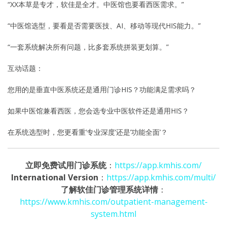
“XX本草是专才，软佳是全才。中医馆也要看西医需求。”
“中医馆选型，要看是否需要医技、AI、移动等现代HIS能力。”
“一套系统解决所有问题，比多套系统拼装更划算。”
互动话题：
您用的是垂直中医系统还是通用门诊HIS？功能满足需求吗？
如果中医馆兼看西医，您会选专业中医软件还是通用HIS？
在系统选型时，您更看重’专业深度’还是’功能全面’？
立即免费试用门诊系统
：
https://app.kmhis.com/
International Version
：
https://app.kmhis.com/multi/
了解软佳门诊管理系统详情
：
https://www.kmhis.com/outpatient-management-
system.html