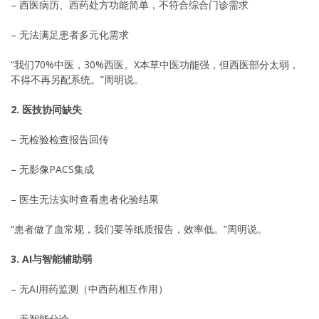
– 西医病历、西药处方功能简单，不符合综合门诊需求
– 无法满足患者多元化需求
“我们70%中医，30%西医。X本草中医功能强，但西医部分太弱，
不得不再另配系统。”周明说。
2. 医技协同缺失
– 无检验检查报告回传
– 无影像PACS集成
– 医生无法实时查看患者化验结果
“患者做了血常规，我们要等纸质报告，效率低。”周明说。
3. AI与智能辅助弱
– 无AI用药监测（中西药相互作用）
– 无智能分诊