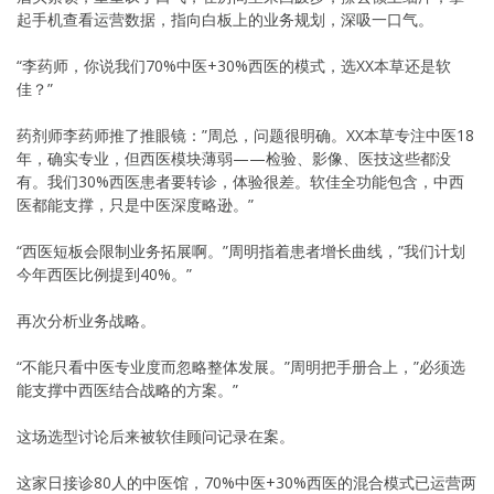
起手机查看运营数据，指向白板上的业务规划，深吸一口气。
“李药师，你说我们70%中医+30%西医的模式，选XX本草还是软
佳？”
药剂师李药师推了推眼镜：”周总，问题很明确。XX本草专注中医18
年，确实专业，但西医模块薄弱——检验、影像、医技这些都没
有。我们30%西医患者要转诊，体验很差。软佳全功能包含，中西
医都能支撑，只是中医深度略逊。”
“西医短板会限制业务拓展啊。”周明指着患者增长曲线，”我们计划
今年西医比例提到40%。”
再次分析业务战略。
“不能只看中医专业度而忽略整体发展。”周明把手册合上，”必须选
能支撑中西医结合战略的方案。”
这场选型讨论后来被软佳顾问记录在案。
这家日接诊80人的中医馆，70%中医+30%西医的混合模式已运营两