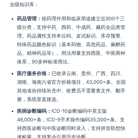
业级知识库：
药品管理：
按药理作用和临床用途建立近900个三
级分类，支持中药、西药、中成药、藏药全品类管
理。药品属性支持本位码、皮试标识、库存预警、
特殊药品颜色标识（基本药物、高危药品、麻醉药
品、精神药品等）。用法用量支持西医、中医两种
体系，90多种标准用法。
医疗服务价格：
已收录云南、贵州、广西、四川、
湖南、海南六省官方价格项目，43,000+条。全国
其他省份持续补充中。收费员不需要查文件、翻手
册，系统里直接选。
疾病诊断编码：
ICD-10诊断编码中英文版
46,000+条，ICD-9手术操作编码35,000+条。支
持西医诊断与中医诊断同时录入，支持拼音联想快
速检索，支持复诊引用历史诊断。