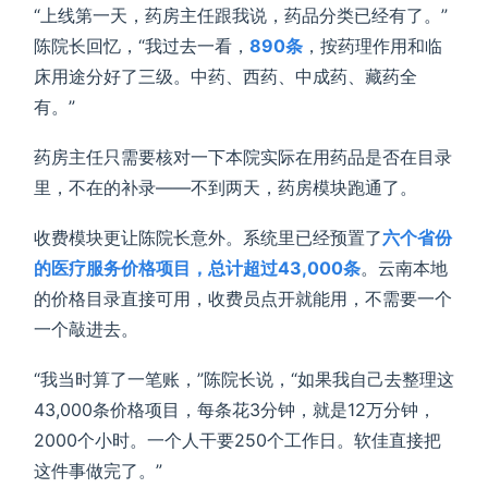
“上线第一天，药房主任跟我说，药品分类已经有了。”
陈院长回忆，“我过去一看，
890条
，按药理作用和临
床用途分好了三级。中药、西药、中成药、藏药全
有。”
药房主任只需要核对一下本院实际在用药品是否在目录
里，不在的补录——不到两天，药房模块跑通了。
收费模块更让陈院长意外。系统里已经预置了
六个省份
的医疗服务价格项目，总计超过43,000条
。云南本地
的价格目录直接可用，收费员点开就能用，不需要一个
一个敲进去。
“我当时算了一笔账，”陈院长说，“如果我自己去整理这
43,000条价格项目，每条花3分钟，就是12万分钟，
2000个小时。一个人干要250个工作日。软佳直接把
这件事做完了。”