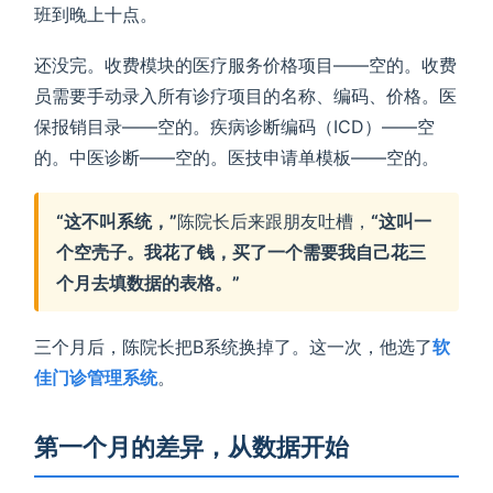
班到晚上十点。
还没完。收费模块的医疗服务价格项目——空的。收费
员需要手动录入所有诊疗项目的名称、编码、价格。医
保报销目录——空的。疾病诊断编码（ICD）——空
的。中医诊断——空的。医技申请单模板——空的。
“这不叫系统，”
陈院长后来跟朋友吐槽，
“这叫一
个空壳子。我花了钱，买了一个需要我自己花三
个月去填数据的表格。”
三个月后，陈院长把B系统换掉了。这一次，他选了
软
佳门诊管理系统
。
第一个月的差异，从数据开始