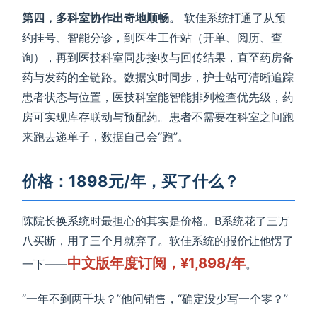
第四，多科室协作出奇地顺畅。
软佳系统打通了从预
约挂号、智能分诊，到医生工作站（开单、阅历、查
询），再到医技科室同步接收与回传结果，直至药房备
药与发药的全链路。数据实时同步，护士站可清晰追踪
患者状态与位置，医技科室能智能排列检查优先级，药
房可实现库存联动与预配药。患者不需要在科室之间跑
来跑去递单子，数据自己会“跑”。
价格：1898元/年，买了什么？
陈院长换系统时最担心的其实是价格。B系统花了三万
八买断，用了三个月就弃了。软佳系统的报价让他愣了
中文版年度订阅，¥1,898/年
一下——
。
“一年不到两千块？”他问销售，“确定没少写一个零？”