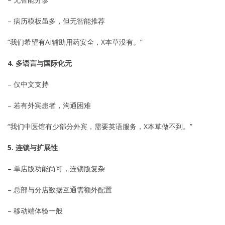
– 病历模板虽多，但无智能推荐
“我们希望有AI辅助用药安全，X本草没有。”
4. 多语言与国际化无
– 仅中文支持
– 若有外宾患者，沟通困难
“我们中医馆有少部分外宾，需要英语服务，X本草做不到。”
5. 连锁与扩展性
– 单店版功能尚可，连锁版复杂
– 总部与分店数据互通需额外配置
– 移动端体验一般