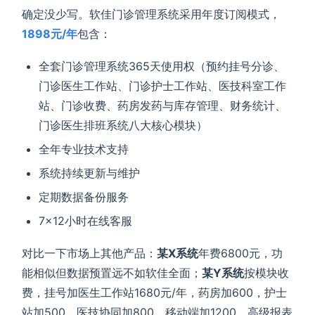
确定没少写。软佳门诊管理系统采用年度订阅模式，
1898元/年
包含：
全套门诊管理系统365天使用权（预约挂号分诊、
门诊医生工作站、门诊护士工作站、医技科室工作
站、门诊收费、药房发药与库存管理、财务统计、
门诊医生排班系统八大核心模块）
全年专业技术支持
系统持续更新与维护
定期数据备份服务
7×12小时在线客服
对比一下市场上其他产品：
某X系统
年费6800元，功
能相似但数据预置远不如软佳全面；
某Y系统
按模块收
费，挂号加医生工作站1680元/年，药房加600，护士
站加500，医技协同加800，移动端加1200，高级报表