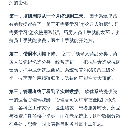
到的变化：
第一，培训周期从一个月缩短到三天。
因为系统里该
有的数据都有了，员工不需要学习“怎么录入数据”，只
需要学习“怎么使用系统”。药房人员上手就能发药，收
费员上手就能收费，医生上手就能开处方。
第二，错误率大幅下降。
之前手动录入药品分类，药
房人员凭记忆选分类，经常选错——把抗生素选成抗病
毒药，把中成药选成西药。系统预置的890条三级分
类，按药理作用精确归类，选错的可能性大大降低。
第三，管理者终于看到了实时数据。
软佳系统提供统
一的运营管理驾驶舱，管理者可实时掌控全院门诊流
量、各科室工作效率、医生绩效、患者服务时长、药品
与物资消耗等核心指标。而在老系统上，这些数据分散
在各处，想看一眼报表得等财务月底手工汇总。