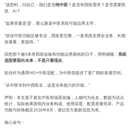
“选型时，问自己：我们是否
纯中医
？是否有西医需求？是否需要医
技、AI？
“如果答案是’是’，那么垂直中医系统可能边界太窄。
“软佳中医功能足够专业，西医更完整，一套系统支撑全业务。长期
发展看，更值得。”
回想那个被X本草西医短板和功能边界困扰的日子，周明感慨：
系统
选型要面向未来，不是只看现在
。
软佳作为通用HIS+中医适配，为中医馆提供了更广阔的发展空间。
“从中医专到中西医全，这是业务能力的升级。”
声明：本文基于真实中医馆场景改编，人物均为化名，数据为试点
统计，实际效果因馆内业务构成、使用深度、配置质量而异。产品
功能与价格截至2026年8月，请以官方最新信息为准。
核心金句：