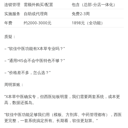
连锁管理
需额外购买/配置
包含（总部-分店一体化）
实施服务
自助或代理商
免费2-3周
年费
约2000-3000元
1898元（全功能）
质疑：
– “软佳中医功能有X本草专业吗？”
– “通用HIS会不会中医特色不够？”
– “价格差不多，怎么选？”
周明算账：
“X本草中医确实专，但西医短板明显，我们需要两套系统，成本更
高，数据还孤岛。
“软佳中医功能足够我们用（模板、方剂库、中药管理都有），西医
更完整，一套系统搞定所有。长期看，软佳更划算。”