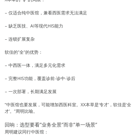
– 仅适合纯中医馆，兼看西医需求无法满足
– 缺乏医技、AI等现代HIS能力
– 连锁扩展复杂
软佳的”全”的优势：
– 中西医一体，满足多元化需求
– 完整HIS功能，覆盖诊前-诊中-诊后
– 一次部署，长期满足发展
“中医馆也要发展，可能增加西医科室。XX本草是’专才’，软佳是’全
才’。”周明比喻。
回响：选型要看”业务全景”而非”单一场景”
周明建议同行中医馆：