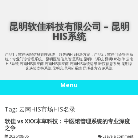
Skip
to
content
昆明软佳科技有限公司 – 昆明
HIS系统
产品1：软佳医院信息管理系统：领先的HIS解决方案，产品2：软佳门诊管理系
统：专业门诊管理系统。昆明医院信息管理系统 昆明HIS系统 昆明HIS软件 云南
HIS系统 云南HIS供应商 云南HIS供应商 云南HIS系统运维 医院信息系统 昆明临
床决策支持系统 昆明合理用药系统 昆明处方点评系统
Menu
Tag: 云南HIS市场HIS名录
软佳 vs XXX本草科技：中医馆管理系统的专业深度
之争
2026/08/06
Leave a comment