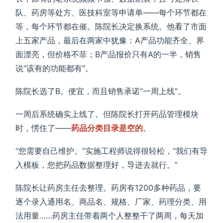
队、药房等处方、医技科室等申请单——每个环节都在
等，每个环节都在催。陈院长决定换系统。他看了市面
上五家产品，最后在两家中犹豫：A产品功能齐全、界
面漂亮，但价格不菲；B产品报价只有A的一半，销售
说“该有的功能都有”。
陈院长选了B。便宜，而且销售承诺“一周上线”。
一周后系统确实上线了。但陈院长打开药品管理模块
时，愣住了——
药品分类目录是空的
。
“您需要自己维护。”实施工程师说得很轻松，“我们有导
入模板，您把药品数据整理好，导进去就行。”
陈院长让药房主任去整理。药房有1200多种药品，要
逐个录入通用名、商品名、规格、厂家、药理分类、用
法用量……药房主任带着两个人整整干了两周，每天加