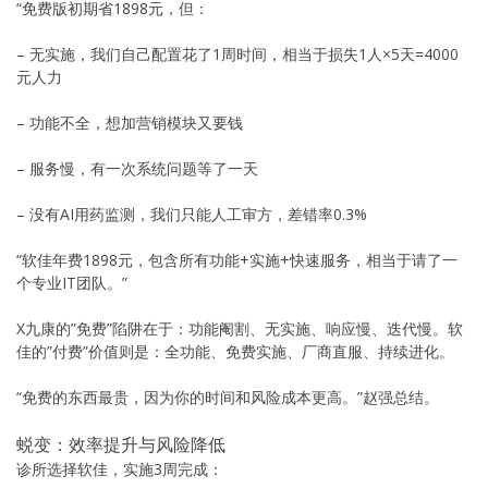
“免费版初期省1898元，但：
– 无实施，我们自己配置花了1周时间，相当于损失1人×5天=4000
元人力
– 功能不全，想加营销模块又要钱
– 服务慢，有一次系统问题等了一天
– 没有AI用药监测，我们只能人工审方，差错率0.3%
“软佳年费1898元，包含所有功能+实施+快速服务，相当于请了一
个专业IT团队。”
X九康的”免费”陷阱在于：功能阉割、无实施、响应慢、迭代慢。软
佳的”付费”价值则是：全功能、免费实施、厂商直服、持续进化。
“免费的东西最贵，因为你的时间和风险成本更高。”赵强总结。
蜕变：效率提升与风险降低
诊所选择软佳，实施3周完成：