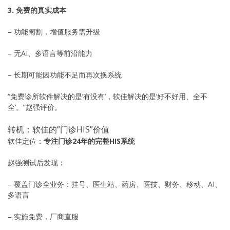
3. 免费的真实成本
– 功能阉割，增值服务需升级
– 无AI、多语言等前沿能力
– 长期可能因功能不足而再次换系统
“免费诊所软件解决的是’有没有’，软佳解决的是’好不好用、全不
全’。”赵强评价。
转机：软佳的”门诊HIS”价值
软佳定位：
专注门诊24年的完整HIS系统
赵强测试后发现：
– 覆盖门诊全业务：挂号、医生站、药房、医技、财务、移动、AI、
多语言
– 实施免费，厂商直服