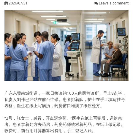
2026/07/31
Leave a comment
广东东莞南城街道，一家日接诊约100人的民营诊所，早上8点半，
负责人刘伟已经站在前台忙碌。患者排着队，护士在手工填写挂号
表格，医生在纸上写病历，药房窗口堆满了纸质处方。
“3号，张女士，感冒，开点退烧药。”医生在纸上写完后，递给患
者。患者拿着处方去药房，药房药师核对着药品，在纸上做记录。
收费时，前台用计算器算出费用，手工登记入账。