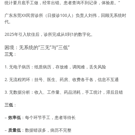
统计要月底手工做，经常出错。患者查询不到记录，体验差。”
广东东莞XX民营诊所（日接诊100人）负责人刘伟，回顾无系统时
代。
2025年引入软佳后，诊所完成从0到1的数字化。
困境：无系统的”三无”与”三低”
三无
：
1. 无电子病历：纸质病历，存放难，调阅难，丢失风险
2. 无流程闭环：挂号、医生、药房、收费各干各，信息不互通
3. 无数据分析：收入、工作量、药品消耗，手工统计，滞后且错
三低
：
–
效率低
：每个环节手工，患者等待长
–
质量低
：数据错误多，病历不完整