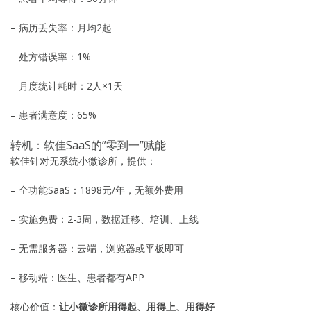
– 病历丢失率：月均2起
– 处方错误率：1%
– 月度统计耗时：2人×1天
– 患者满意度：65%
转机：软佳SaaS的”零到一”赋能
软佳针对无系统小微诊所，提供：
– 全功能SaaS：1898元/年，无额外费用
– 实施免费：2-3周，数据迁移、培训、上线
– 无需服务器：云端，浏览器或平板即可
– 移动端：医生、患者都有APP
核心价值：
让小微诊所用得起、用得上、用得好