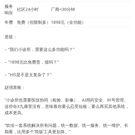
服务
社区24小时
厂商<30分钟
响应
年费
免费（但限制多）
1898元（全功能）
质疑：
– “我们小诊所，需要这么多功能吗？”
– “1898元比免费贵，值吗？”
– “HIS是不是太复杂了？”
赵强算账：
“小诊所也需要医技协同（检验、影像）、AI用药安全、叫号管理。
这些在X九康里没有，意味着你要么忍受短板，要么再买其他系统，
成本更高。
“软佳一套系统解决所有问题，统一数据、统一服务、统一维护。长
期看，比用多个’简版’工具更划算。”