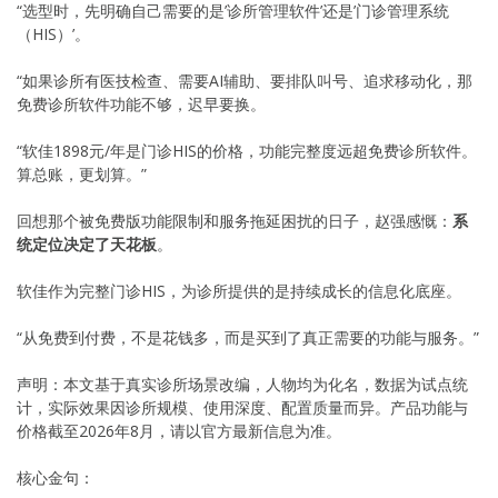
“选型时，先明确自己需要的是’诊所管理软件’还是’门诊管理系统
（HIS）’。
“如果诊所有医技检查、需要AI辅助、要排队叫号、追求移动化，那
免费诊所软件功能不够，迟早要换。
“软佳1898元/年是门诊HIS的价格，功能完整度远超免费诊所软件。
算总账，更划算。”
回想那个被免费版功能限制和服务拖延困扰的日子，赵强感慨：
系
统定位决定了天花板
。
软佳作为完整门诊HIS，为诊所提供的是持续成长的信息化底座。
“从免费到付费，不是花钱多，而是买到了真正需要的功能与服务。”
声明：本文基于真实诊所场景改编，人物均为化名，数据为试点统
计，实际效果因诊所规模、使用深度、配置质量而异。产品功能与
价格截至2026年8月，请以官方最新信息为准。
核心金句：