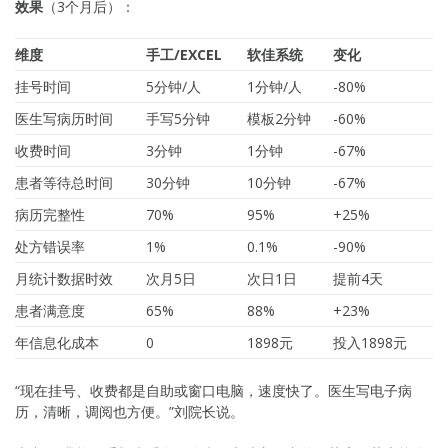
效果
（3个月后）：
维度
手工/EXCEL
软佳系统
变化
挂号时间
5分钟/人
1分钟/人
-80%
医生写病历时间
手写5分钟
模板2分钟
-60%
收费时间
3分钟
1分钟
-67%
患者等待总时间
30分钟
10分钟
-67%
病历完整性
70%
95%
+25%
处方错误率
1%
0.1%
-90%
月统计数据时效
次月5日
次日1日
提前4天
患者满意度
65%
88%
+23%
年信息化成本
0
1898元
投入1898元
“现在挂号、收费都是自助或窗口电脑，速度快了。医生写电子病
历，清晰，调阅也方便。”刘院长说。