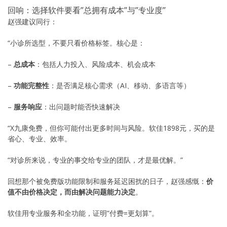
回响：选择软件要看”总拥有成本”与”专业度”
赵强建议同行：
“小诊所选型，不要只看价格标签。核心是：
–
总成本
：包括人力投入、风险成本、机会成本
–
功能完整性
：是否满足核心需求（AI、移动、多语言等）
–
服务响应
：出问题时能否快速解决
“X九康免费，但你可能付出更多时间与风险。软佳1898元，买的是
省心、专业、效率。
“对诊所来说，专业的事交给专业的团队，才是最优解。”
回想那个被免费版功能限制和服务延迟困扰的日子，赵强感慨：
价
值不由价格决定，而由解决问题能力决定
。
软佳用专业服务和全功能，证明”付费=更划算”。