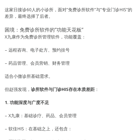
这家日接诊60人的小诊所，面对”免费诊所软件”与”专业门诊HIS”的
差异，最终选择了后者。
困境：免费诊所软件的”功能天花板”
X九康作为免费诊所管理软件，功能覆盖：
– 远程咨询、电子处方、预约挂号
– 药品管理、会员营销、财务管理
适合小微诊所基础需求。
但赵强发现，
诊所软件与门诊HIS存在本质差距
：
1. 功能深度与广度不足
– X九康：基础诊疗、药品、会员管理
– 软佳HIS：在基础之上，还包含：