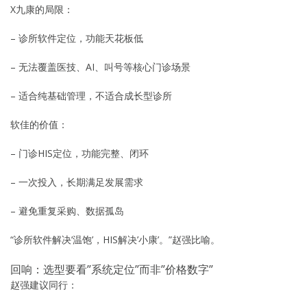
X九康的局限：
– 诊所软件定位，功能天花板低
– 无法覆盖医技、AI、叫号等核心门诊场景
– 适合纯基础管理，不适合成长型诊所
软佳的价值：
– 门诊HIS定位，功能完整、闭环
– 一次投入，长期满足发展需求
– 避免重复采购、数据孤岛
“诊所软件解决’温饱’，HIS解决’小康’。”赵强比喻。
回响：选型要看”系统定位”而非”价格数字”
赵强建议同行：