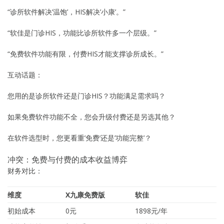
“诊所软件解决’温饱’，HIS解决’小康’。”
“软佳是门诊HIS，功能比诊所软件多一个层级。”
“免费软件功能有限，付费HIS才能支撑诊所成长。”
互动话题：
您用的是诊所软件还是门诊HIS？功能满足需求吗？
如果免费软件功能不全，您会升级付费还是另选其他？
在软件选型时，您更看重’免费’还是’功能完整’？
冲突：免费与付费的成本收益博弈
财务对比：
维度
X九康免费版
软佳
初始成本
0元
1898元/年