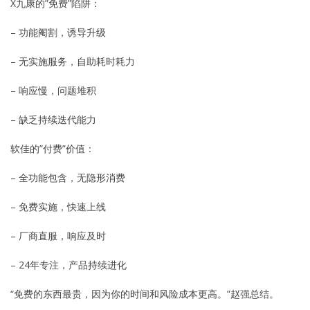
X九康的”免费”陷阱：
– 功能阉割，诱导升级
– 无实施服务，自助耗时耗力
– 响应慢，问题堆积
– 缺乏持续迭代能力
软佳的”付费”价值：
– 全功能包含，无隐形消费
– 免费实施，快速上线
– 厂商直服，响应及时
– 24年专注，产品持续进化
“免费的东西最贵，因为你的时间和风险成本更高。”赵强总结。