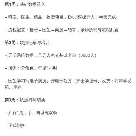
第1周
：基础数据录入
– 科室、医生、药品、收费项目，Excel模板导入，半天完成
– 流程配置：挂号→医生→药房→结算，按诊所现有流程配置
第2周
：数据迁移与培训
– 无旧系统数据，只导入患者基础名单（5000人）
– 培训：分角色，每场1小时
– 医生学习写电子病历、开电子处方；护士学挂号、收费；药房学发
药、库存
第3周
：试运行与切换
– 并行1周，手工与系统双轨
– 正式切换