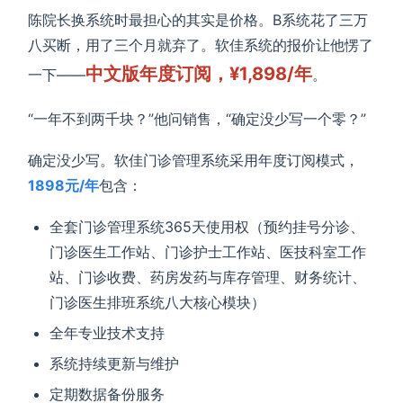
陈院长换系统时最担心的其实是价格。B系统花了三万
八买断，用了三个月就弃了。软佳系统的报价让他愣了
中文版年度订阅，¥1,898/年
一下——
。
“一年不到两千块？”他问销售，“确定没少写一个零？”
确定没少写。软佳门诊管理系统采用年度订阅模式，
1898元/年
包含：
全套门诊管理系统365天使用权（预约挂号分诊、
门诊医生工作站、门诊护士工作站、医技科室工作
站、门诊收费、药房发药与库存管理、财务统计、
门诊医生排班系统八大核心模块）
全年专业技术支持
系统持续更新与维护
定期数据备份服务