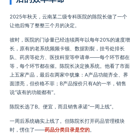
2025年秋天，云南某二级专科医院的陈院长做了一个
让他后悔了整整三个月的决定。
彼时，医院的门诊量已经连续两年以每年20%的速度增
长，原有的老系统频频卡顿、数据割裂，挂号处排长
队、药房等处方、医技科室等申请单——每个环节都在
等，每个环节都在催。陈院长决定换系统。他看了市面
上五家产品，最后在两家中犹豫：A产品功能齐全、界
面漂亮，但价格不菲；B产品报价只有A的一半，销售
说“该有的功能都有”。
陈院长选了B。便宜，而且销售承诺“一周上线”。
一周后系统确实上线了。但陈院长打开药品管理模块
时，愣住了——
药品分类目录是空的
。