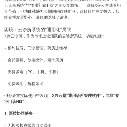
云诊所系统”与”专业门诊HIS”之间反复权衡——选择X兴云意味着初
期节省，但功能残缺将长期制约连锁扩张；选择软佳需要投入，却
能支撑发展野心，最终他选择了后者。
困境：云诊所系统的”通用化”局限
X兴云诊所，作为市场上较活跃的云诊所系统，功能包括：
– 预约挂号、门诊管理、药房进销存
– 会员营销、数据统计、电子病历
– 支持多端（PC、手机、平板）
– 免费试用，价格亲民
但孙涛在实际使用中发现，
X兴云是”通用诊所管理软件”，而非”专
业门诊HIS”
：
1. 医技协同缺失
– 无检验检查报告自动回传