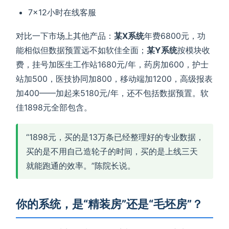
7×12小时在线客服
对比一下市场上其他产品：
某X系统
年费6800元，功
能相似但数据预置远不如软佳全面；
某Y系统
按模块收
费，挂号加医生工作站1680元/年，药房加600，护士
站加500，医技协同加800，移动端加1200，高级报表
加400——加起来5180元/年，还不包括数据预置。软
佳1898元全部包含。
“1898元，买的是13万条已经整理好的专业数据，
买的是不用自己造轮子的时间，买的是上线三天
就能跑通的效率。”陈院长说。
你的系统，是“精装房”还是“毛坯房”？