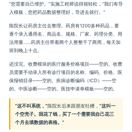
“您需要自己维护。”实施工程师说得很轻松，“我们有导
入模板，您把药品数据整理好，导进去就行。”
陈院长让药房主任去整理。药房有1200多种药品，要
逐个录入通用名、商品名、规格、厂家、药理分类、用
法用量……药房主任带着两个人整整干了两周，每天加
班到晚上十点。
还没完。收费模块的医疗服务价格项目——空的。收费
员需要手动录入所有诊疗项目的名称、编码、价格。医
保报销目录——空的。疾病诊断编码（ICD）——空
的。中医诊断——空的。医技申请单模板——空的。
“这不叫系统，”
陈院长后来跟朋友吐槽，
“这叫一
个空壳子。我花了钱，买了一个需要我自己花三
个月去填数据的表格。”