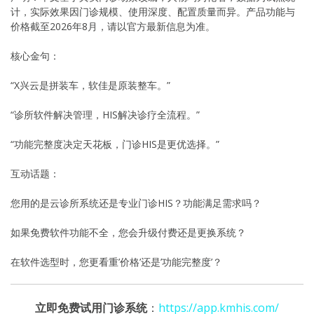
计，实际效果因门诊规模、使用深度、配置质量而异。产品功能与
价格截至2026年8月，请以官方最新信息为准。
核心金句：
“X兴云是拼装车，软佳是原装整车。”
“诊所软件解决管理，HIS解决诊疗全流程。”
“功能完整度决定天花板，门诊HIS是更优选择。”
互动话题：
您用的是云诊所系统还是专业门诊HIS？功能满足需求吗？
如果免费软件功能不全，您会升级付费还是更换系统？
在软件选型时，您更看重’价格’还是’功能完整度’？
立即免费试用门诊系统
：
https://app.kmhis.com/