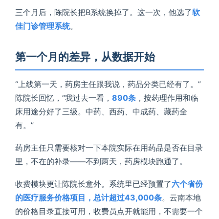
三个月后，陈院长把B系统换掉了。这一次，他选了
软
佳门诊管理系统
。
第一个月的差异，从数据开始
“上线第一天，药房主任跟我说，药品分类已经有了。”
陈院长回忆，“我过去一看，
890条
，按药理作用和临
床用途分好了三级。中药、西药、中成药、藏药全
有。”
药房主任只需要核对一下本院实际在用药品是否在目录
里，不在的补录——不到两天，药房模块跑通了。
收费模块更让陈院长意外。系统里已经预置了
六个省份
的医疗服务价格项目，总计超过43,000条
。云南本地
的价格目录直接可用，收费员点开就能用，不需要一个