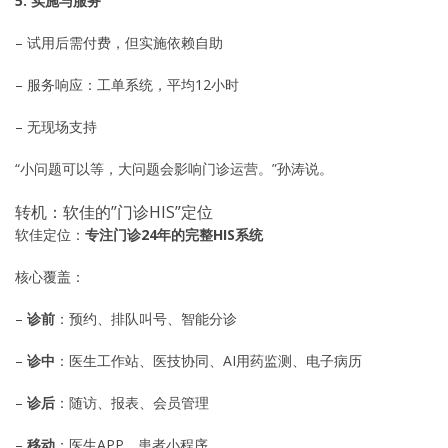
5. 实施与服务
– 试用后需付费，但实施依赖自助
– 服务响应：工单系统，平均12小时
– 无现场支持
“小问题可以等，大问题会影响门诊运营。”孙涛说。
转机：软佳的”门诊HIS”定位
软佳定位：
专注门诊24年的完整HIS系统
核心覆盖：
–
诊前
：预约、排队叫号、智能分诊
–
诊中
：医生工作站、医技协同、AI用药监测、电子病历
–
诊后
：随访、报表、会员管理
–
移动
：医生APP、患者小程序