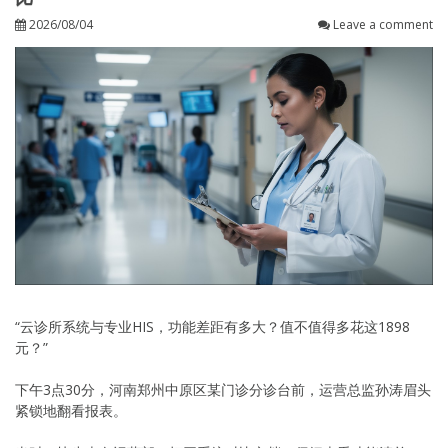
2026/08/04
Leave a comment
“云诊所系统与专业HIS，功能差距有多大？值不值得多花这1898
元？”
下午3点30分，河南郑州中原区某门诊分诊台前，运营总监孙涛眉头
紧锁地翻看报表。