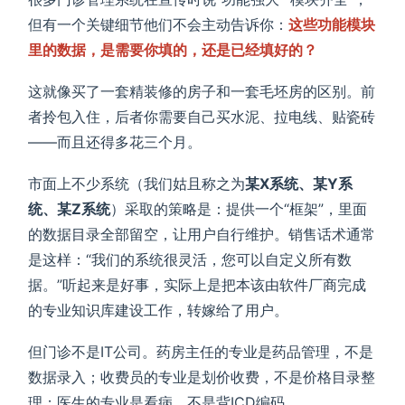
但有一个关键细节他们不会主动告诉你：
这些功能模块
里的数据，是需要你填的，还是已经填好的？
这就像买了一套精装修的房子和一套毛坯房的区别。前
者拎包入住，后者你需要自己买水泥、拉电线、贴瓷砖
——而且还得多花三个月。
市面上不少系统（我们姑且称之为
某X系统、某Y系
统、某Z系统
）采取的策略是：提供一个“框架”，里面
的数据目录全部留空，让用户自行维护。销售话术通常
是这样：“我们的系统很灵活，您可以自定义所有数
据。”听起来是好事，实际上是把本该由软件厂商完成
的专业知识库建设工作，转嫁给了用户。
但门诊不是IT公司。药房主任的专业是药品管理，不是
数据录入；收费员的专业是划价收费，不是价格目录整
理；医生的专业是看病，不是背ICD编码。