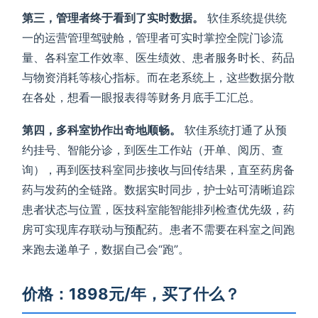
第三，管理者终于看到了实时数据。
软佳系统提供统
一的运营管理驾驶舱，管理者可实时掌控全院门诊流
量、各科室工作效率、医生绩效、患者服务时长、药品
与物资消耗等核心指标。而在老系统上，这些数据分散
在各处，想看一眼报表得等财务月底手工汇总。
第四，多科室协作出奇地顺畅。
软佳系统打通了从预
约挂号、智能分诊，到医生工作站（开单、阅历、查
询），再到医技科室同步接收与回传结果，直至药房备
药与发药的全链路。数据实时同步，护士站可清晰追踪
患者状态与位置，医技科室能智能排列检查优先级，药
房可实现库存联动与预配药。患者不需要在科室之间跑
来跑去递单子，数据自己会“跑”。
价格：1898元/年，买了什么？