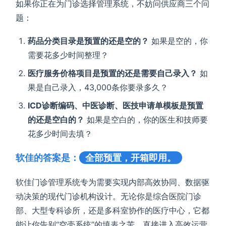
如果你正在为门诊选择管理系统，不妨问供应商三个问
题：
药品分类目录是预置的还是空的？
如果是空的，你
需要花多少时间整理？
医疗服务价格项目是预置的还是需要自己录入？
如
果是自己录入，43,000条你要录多久？
ICD诊断编码、中医诊断、医技申请单模板是预置
的还是空白的？
如果是空白的，你的医生和技师要
花多少时间去填？
软佳的答案是：
全部预置，开箱即用。
软佳门诊管理系统专为需要实现内部高效协同、数据驱
动决策的现代门诊机构设计。无论你是综合医院门诊
部、大型专科诊所，还是多科室协作的医疗中心，它都
能让你告别“空壳系统”的填表之苦，直接进入高效运营