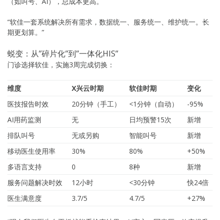
（如叫号、AI），总成本更高。
“软佳一套系统解决所有需求，数据统一、服务统一、维护统一。长
期更划算。”
蜕变：从”碎片化”到”一体化HIS”
门诊选择软佳，实施3周完成切换：
维度
X兴云时期
软佳时期
变化
医技报告时效
20分钟（手工）
<1分钟（自动）
-95%
AI用药监测
无
日均预警15次
新增
排队叫号
无或另购
智能叫号
新增
移动医生使用率
30%
80%
+50%
多语言支持
0
8种
新增
服务问题解决时效
12小时
<30分钟
快24倍
医生满意度
3.7/5
4.7/5
+27%