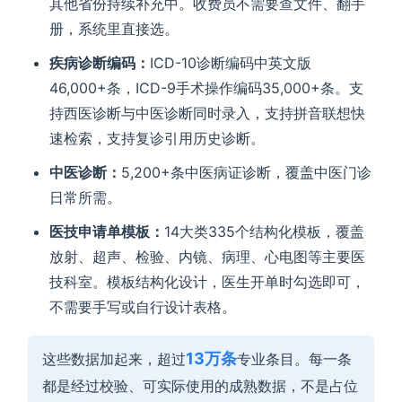
其他省份持续补充中。收费员不需要查文件、翻手
册，系统里直接选。
疾病诊断编码：
ICD-10诊断编码中英文版
46,000+条，ICD-9手术操作编码35,000+条。支
持西医诊断与中医诊断同时录入，支持拼音联想快
速检索，支持复诊引用历史诊断。
中医诊断：
5,200+条中医病证诊断，覆盖中医门诊
日常所需。
医技申请单模板：
14大类335个结构化模板，覆盖
放射、超声、检验、内镜、病理、心电图等主要医
技科室。模板结构化设计，医生开单时勾选即可，
不需要手写或自行设计表格。
13万条
这些数据加起来，超过
专业条目。每一条
都是经过校验、可实际使用的成熟数据，不是占位