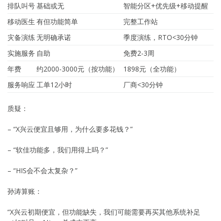
排队叫号
基础或无
智能分区+优先级+移动提醒
移动医生
有但功能简单
完整工作站
灾备演练
无明确承诺
季度演练，RTO<30分钟
实施服务
自助
免费2-3周
年费
约2000-3000元（按功能）
1898元（全功能）
服务响应
工单12小时
厂商<30分钟
质疑：
– “X兴云便宜且够用，为什么要多花钱？”
– “软佳功能多，我们用得上吗？”
– “HIS会不会太复杂？”
孙涛算账：
“X兴云初期便宜，但功能缺失，我们可能需要再买其他系统补足