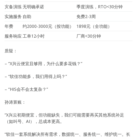
灾备演练
无明确承诺
季度演练，RTO<30分钟
实施服务
自助
免费2-3周
年费
约2000-3000元（按功能）
1898元（全功能）
服务响应
工单12小时
厂商<30分钟
质疑：
– “X兴云便宜且够用，为什么要多花钱？”
– “软佳功能多，我们用得上吗？”
– “HIS会不会太复杂？”
孙涛算账：
“X兴云初期便宜，但功能缺失，我们可能需要再买其他系统补足
（如叫号、AI），总成本更高。
“软佳一套系统解决所有需求，数据统一、服务统一、维护统一。长