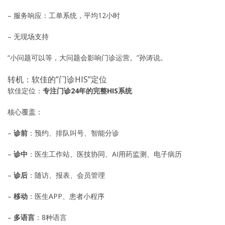
– 服务响应：工单系统，平均12小时
– 无现场支持
“小问题可以等，大问题会影响门诊运营。”孙涛说。
转机：软佳的”门诊HIS”定位
软佳定位：
专注门诊24年的完整HIS系统
核心覆盖：
–
诊前
：预约、排队叫号、智能分诊
–
诊中
：医生工作站、医技协同、AI用药监测、电子病历
–
诊后
：随访、报表、会员管理
–
移动
：医生APP、患者小程序
–
多语言
：8种语言