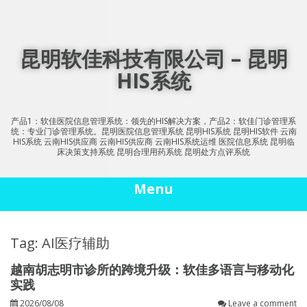
Skip
to
content
昆明软佳科技有限公司 – 昆明
HIS系统
产品1：软佳医院信息管理系统：领先的HIS解决方案，产品2：软佳门诊管理系
统：专业门诊管理系统。昆明医院信息管理系统 昆明HIS系统 昆明HIS软件 云南
HIS系统 云南HIS供应商 云南HIS供应商 云南HIS系统运维 医院信息系统 昆明临
床决策支持系统 昆明合理用药系统 昆明处方点评系统
Menu
Tag: AI医疗辅助
越南胡志明市诊所的跨境升级：软佳多语言与移动化
实践
2026/08/08
Leave a comment