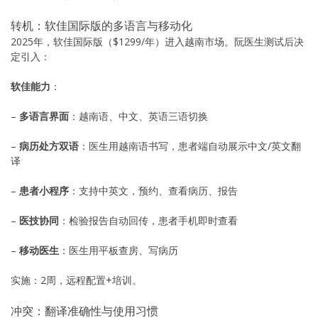
转机：软佳国际版的多语言与移动化
2025年，软佳国际版（$1299/年）进入越南市场。阮医生测试后决
定引入：
软佳能力
：
–
多语言界面
：越南语、中文、英语三语切换
–
病历处方双语
：医生用越南语书写，患者端自动展示中文/英文翻
译
–
患者小程序
：支持中英文，预约、查看病历、报告
–
医技协同
：检验报告自动回传，患者手机即时查看
–
移动医生
：医生用平板查房、写病历
实施：2周，远程配置+培训。
冲突：翻译准确性与使用习惯