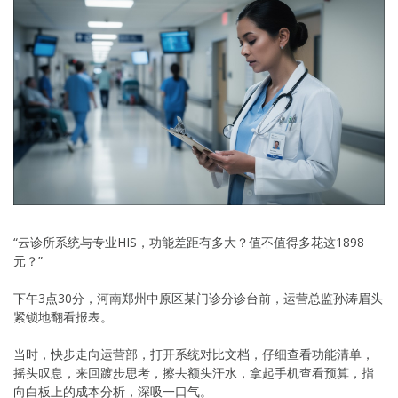
“云诊所系统与专业HIS，功能差距有多大？值不值得多花这1898
元？”
下午3点30分，河南郑州中原区某门诊分诊台前，运营总监孙涛眉头
紧锁地翻看报表。
当时，快步走向运营部，打开系统对比文档，仔细查看功能清单，
摇头叹息，来回踱步思考，擦去额头汗水，拿起手机查看预算，指
向白板上的成本分析，深吸一口气。