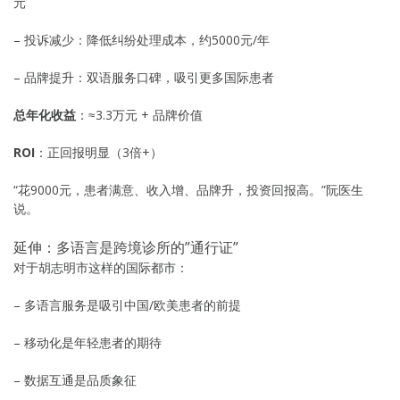
元
– 投诉减少：降低纠纷处理成本，约5000元/年
– 品牌提升：双语服务口碑，吸引更多国际患者
总年化收益
：≈3.3万元 + 品牌价值
ROI
：正回报明显（3倍+）
“花9000元，患者满意、收入增、品牌升，投资回报高。”阮医生
说。
延伸：多语言是跨境诊所的”通行证”
对于胡志明市这样的国际都市：
– 多语言服务是吸引中国/欧美患者的前提
– 移动化是年轻患者的期待
– 数据互通是品质象征