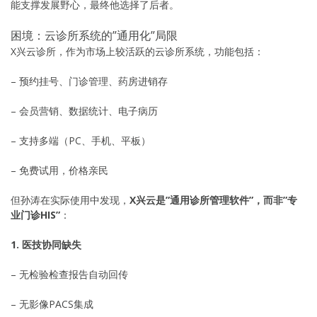
能支撑发展野心，最终他选择了后者。
困境：云诊所系统的”通用化”局限
X兴云诊所，作为市场上较活跃的云诊所系统，功能包括：
– 预约挂号、门诊管理、药房进销存
– 会员营销、数据统计、电子病历
– 支持多端（PC、手机、平板）
– 免费试用，价格亲民
但孙涛在实际使用中发现，
X兴云是”通用诊所管理软件”，而非”专
业门诊HIS”
：
1. 医技协同缺失
– 无检验检查报告自动回传
– 无影像PACS集成