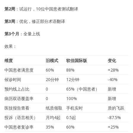
第2周
：试运行，10位中国患者测试翻译
第3周
：优化，修正部分术语翻译
第3个月
：全量上线
效果：
维度
旧模式
软佳国际版
变化
中国患者满意度
60%
88%
+28%
候诊时间
20分钟
12分钟
-40%
预约线上占比
0
65%（中国患者）
新增
病历双语覆盖率
0
100%
新增
医技报告查看
纸质领取
手机实时
质的飞跃
投诉（语言相关）
月均4起
0.5起
-87.5%
中国患者复诊率
35%
60%
+25%