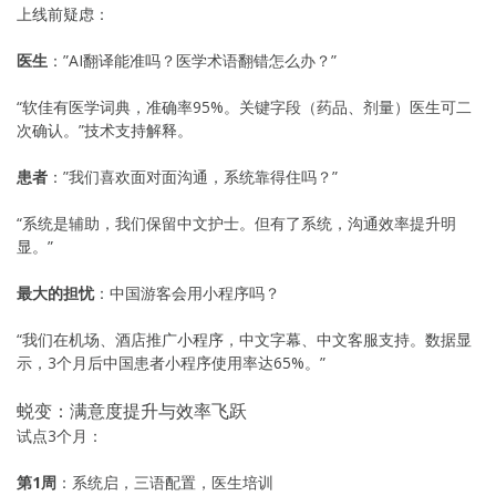
上线前疑虑：
医生
：”AI翻译能准吗？医学术语翻错怎么办？”
“软佳有医学词典，准确率95%。关键字段（药品、剂量）医生可二
次确认。”技术支持解释。
患者
：”我们喜欢面对面沟通，系统靠得住吗？”
“系统是辅助，我们保留中文护士。但有了系统，沟通效率提升明
显。”
最大的担忧
：中国游客会用小程序吗？
“我们在机场、酒店推广小程序，中文字幕、中文客服支持。数据显
示，3个月后中国患者小程序使用率达65%。”
蜕变：满意度提升与效率飞跃
试点3个月：
第1周
：系统启，三语配置，医生培训