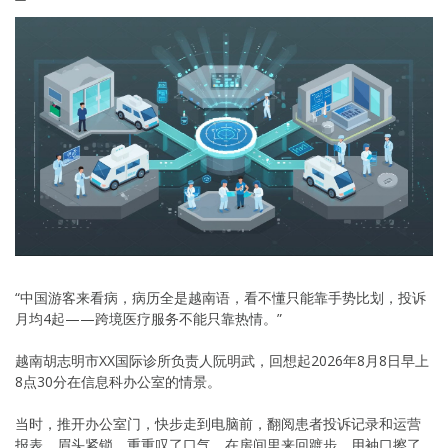
“中国游客来看病，病历全是越南语，看不懂只能靠手势比划，投诉
月均4起——跨境医疗服务不能只靠热情。”
越南胡志明市XX国际诊所负责人阮明武，回想起2026年8月8日早上
8点30分在信息科办公室的情景。
当时，推开办公室门，快步走到电脑前，翻阅患者投诉记录和运营
报表，眉头紧锁，重重叹了口气，在房间里来回踱步，用袖口擦了