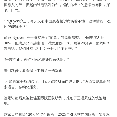
擦额头的汗，抓起内线电话叫前台，指向白板上的患者分布图，深
吸一口气。
” Nguyen护士，今天又有中国患者投诉病历看不懂，这种情况什么
时候能解决？”
前台 Nguyen 护士擦擦汗：”阮总，问题很清楚。中国患者占比
30%，但病历只有越南语，满意度仅60%。候诊20分钟，预约80%
靠电话，我们只有1名中文护士，忙不过来。”
“语言不通，再好的医术也难以传达啊。”
来回踱步，看着墙上中越英三语标识。
“不能再靠手势沟通了。”阮明武转身面向设计图，”必须实现真正的
多语言、移动化服务。”
这场讨论后来被软佳国际版团队听到，推动了三语系统的快速落
地。
这家日均接诊120人的混合诊所，2025年引入软佳国际版，实现双